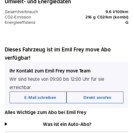
Umwelt- und Energiedaten
Gesamtverbrauch
9.6 l/100km
CO2-Emission
216 g C02/km (kombi)
Energieeffizienz
G
Dieses Fahrzeug ist im Emil Frey move Abo
verfügbar!
Ihr Kontakt zum Emil Frey move Team
Wir sind heute von 09:00 bis 12:00 Uhr für sie
erreichbar.
E-Mail schreiben
Direkt anrufen
Alles Wichtige zum Abo bei Emil Frey
Was ist ein Auto-Abo?