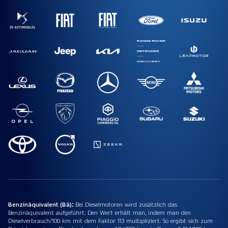
Benzinäquivalent (Bä):
Bei Dieselmotoren wird zusätzlich das
Benzinäquivalent aufgeführt. Den Wert erhält man, indem man den
Dieselverbrauch/100 km mit dem Faktor 113 multipliziert. So ergibt sich zum