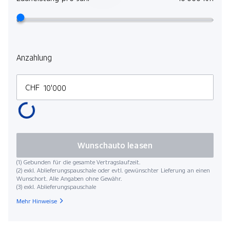
Anzahlung
CHF
Wunschauto leasen
(1) Gebunden für die gesamte Vertragslaufzeit.
(2) exkl. Ablieferungspauschale oder evtl. gewünschter Lieferung an einen
Wunschort. Alle Angaben ohne Gewähr.
(3) exkl. Ablieferungspauschale
Mehr Hinweise