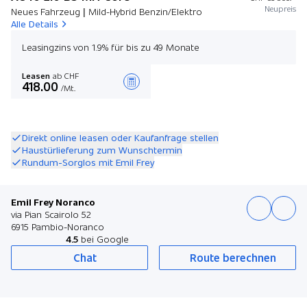
Neupreis
Neues Fahrzeug | Mild-Hybrid Benzin/Elektro
Alle Details
Leasingzins von 1.9% für bis zu 49 Monate
Leasen
ab CHF
418.00
/Mt.
Angebot zusammenstellen
Direkt online leasen oder Kaufanfrage stellen
Haustürlieferung zum Wunschtermin
Rundum-Sorglos mit Emil Frey
Emil Frey Noranco
via Pian Scairolo 52
6915 Pambio-Noranco
4.5
bei Google
Chat
Route berechnen