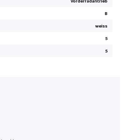
Vorderradantrieb
Zentralver
Lederschal
B
Lederlenk
weiss
Rückfahrk
5
Seitenairb
Airbag Fah
5
Verkehrss
Details sie
Ambienteb
Regensens
Dunkelgetö
Reifendru
Start + St
LED Tagfah
Müdigkeit