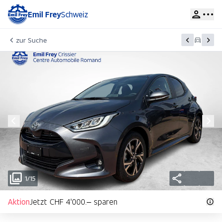
Emil Frey
Schweiz
zur Suche
1/15
Aktion
Jetzt CHF 4'000.– sparen