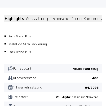
Highlights
Ausstattung
Technische Daten
Kommentar
Pack Trend Plus
Metallic-/ Mica Lackierung
Pack Trend Plus
Fahrzeugart
Neues Fahrzeug
Kilometerstand
400
1. Inverkehrsetzung
04/2026
Treibstoff
Voll-Hybrid Benzin/Elektro