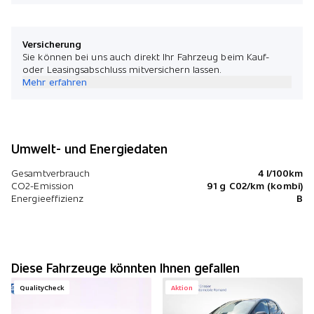
Versicherung
Sie können bei uns auch direkt Ihr Fahrzeug beim Kauf-
oder Leasingsabschluss mitversichern lassen.
Mehr erfahren
Umwelt- und Energiedaten
Gesamtverbrauch
4 l/100km
CO2-Emission
91 g C02/km (kombi)
Energieeffizienz
B
Diese Fahrzeuge könnten Ihnen gefallen
QualityCheck
Aktion