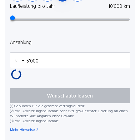
Laufleistung pro Jahr
10'000 km
Anzahlung
CHF
Wunschauto leasen
(1) Gebunden für die gesamte Vertragslaufzeit.
(2) exkl. Ablieferungspauschale oder evtl. gewünschter Lieferung an einen
Wunschort. Alle Angaben ohne Gewähr.
(3) exkl. Ablieferungspauschale
Mehr Hinweise