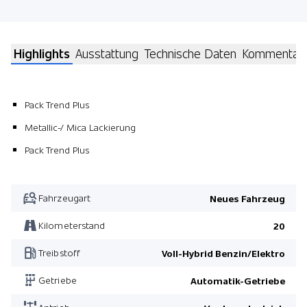
Highlights
Ausstattung
Technische Daten
Kommentar
Pack Trend Plus
Metallic-/ Mica Lackierung
Pack Trend Plus
Fahrzeugart
Neues Fahrzeug
Kilometerstand
20
Treibstoff
Voll-Hybrid Benzin/Elektro
Getriebe
Automatik-Getriebe