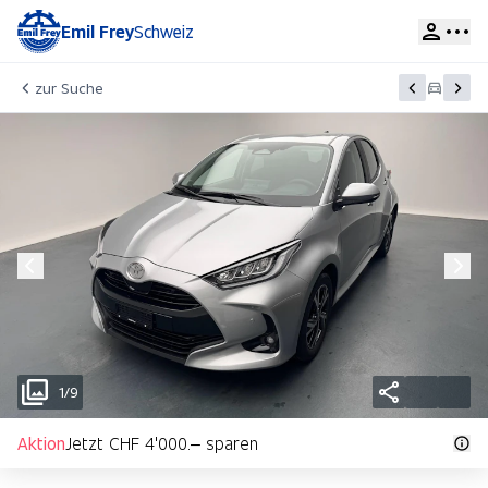
Emil Frey
Schweiz
zur Suche
1/9
Aktion
Jetzt CHF 4'000.– sparen