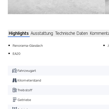
Highlights
Ausstattung
Technische Daten
Komment
Panorama-Glasdach
EA20
Fahrzeugart
Kilometerstand
Treibstoff
Getriebe