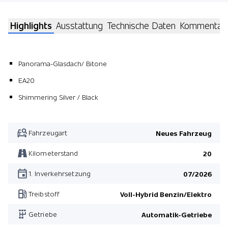
Highlights
Ausstattung
Technische Daten
Kommentar
Panorama-Glasdach/ Bitone
EA20
Shimmering Silver / Black
Fahrzeugart
Neues Fahrzeug
Kilometerstand
20
1. Inverkehrsetzung
07/2026
Treibstoff
Voll-Hybrid Benzin/Elektro
Getriebe
Automatik-Getriebe