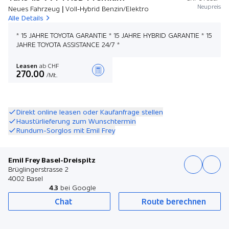
Neupreis
Neues Fahrzeug | Voll-Hybrid Benzin/Elektro
Alle Details
* 15 JAHRE TOYOTA GARANTIE * 15 JAHRE HYBRID GARANTIE * 15
JAHRE TOYOTA ASSISTANCE 24/7 *
Leasen
ab CHF
270.00
/Mt.
Angebot zusammenstellen
Direkt online leasen oder Kaufanfrage stellen
Haustürlieferung zum Wunschtermin
Rundum-Sorglos mit Emil Frey
Emil Frey Basel-Dreispitz
Brüglingerstrasse 2
4002 Basel
4.3
bei Google
Chat
Route berechnen