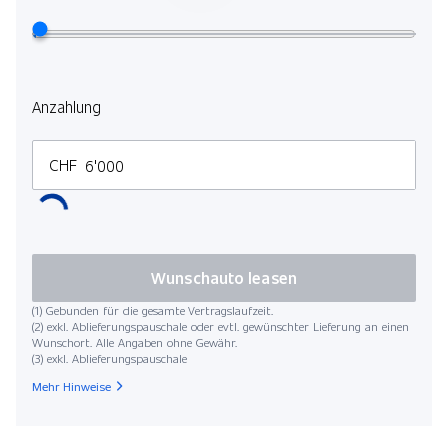
Anzahlung
CHF
Wunschauto leasen
(1) Gebunden für die gesamte Vertragslaufzeit.
(2) exkl. Ablieferungspauschale oder evtl. gewünschter Lieferung an einen
Wunschort. Alle Angaben ohne Gewähr.
(3) exkl. Ablieferungspauschale
Mehr Hinweise