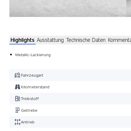
Highlights
Ausstattung
Technische Daten
Komment
Metallic-Lackierung
Fahrzeugart
Kilometerstand
Treibstoff
Getriebe
Antrieb