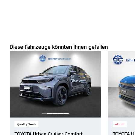
Diese Fahrzeuge könnten Ihnen gefallen
QualityCheck
Aktion
TOYOTA Urban Cruiser Comfort
TOYOTA U