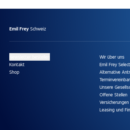
Emil Frey
Schweiz
Newsletter bestellen
Wir über uns
Kontakt
Emil Frey Selec
Shop
Alternative Ant
Terminvereinba
Unsere Gesells
Offene Stellen
Versicherungen
Leasing und Fi