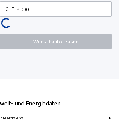
CHF
Wunschauto leasen
elt- und Energiedaten
gieeffizienz
B