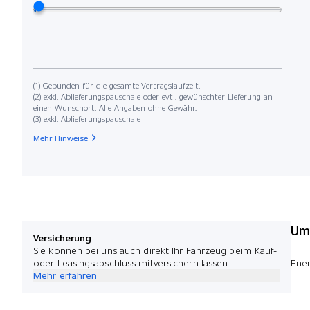
(1) Gebunden für die gesamte Vertragslaufzeit.
(2) exkl. Ablieferungspauschale oder evtl. gewünschter Lieferung an
einen Wunschort. Alle Angaben ohne Gewähr.
(3) exkl. Ablieferungspauschale
Mehr Hinweise
Umw
Versicherung
Sie können bei uns auch direkt Ihr Fahrzeug beim Kauf-
oder Leasingsabschluss mitversichern lassen.
Ener
Mehr erfahren