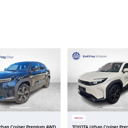
Aktion
rban Cruiser Premium AWD
TOYOTA Urban Cruiser Pr