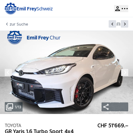
Emil Frey
Schweiz
zur Suche
1/13
CHF 51'669.–
TOYOTA
GR Yaris 1.6 Turbo Sport 4x4