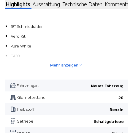
Highlights
Ausstattung
Technische Daten
Kommentar
18" Schmiedräder
Aero Kit
Pure White
EA30
Mehr anzeigen
Fahrzeugart
Neues Fahrzeug
Kilometerstand
20
Treibstoff
Benzin
Getriebe
Schaltgetriebe
Antrieb