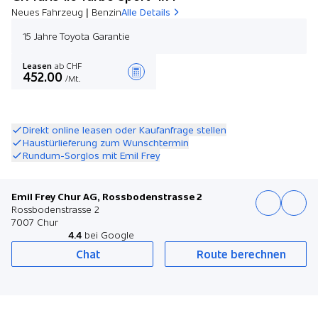
Neues Fahrzeug | Benzin
Alle Details
15 Jahre Toyota Garantie
Leasen
ab CHF
452.00
/Mt.
Angebot zusammenstellen
Direkt online leasen oder Kaufanfrage stellen
Haustürlieferung zum Wunschtermin
Rundum-Sorglos mit Emil Frey
Emil Frey Chur AG, Rossbodenstrasse 2
Rossbodenstrasse 2
7007 Chur
4.4
bei Google
Chat
Route berechnen