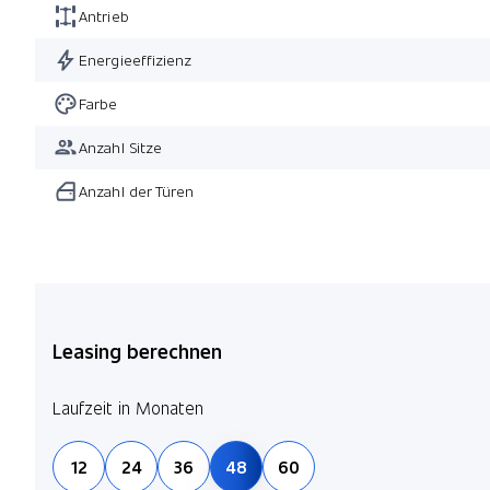
Antrieb
Energieeffizienz
Farbe
Anzahl Sitze
Anzahl der Türen
Leasing berechnen
Laufzeit in Monaten
12
24
36
48
60