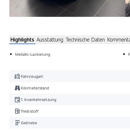
Highlights
Ausstattung
Technische Daten
Komment
Metallic-Lackierung
Fahrzeugart
Kilometerstand
1. Inverkehrsetzung
Treibstoff
Getriebe