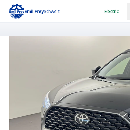
Emil Frey
Schweiz
Electric