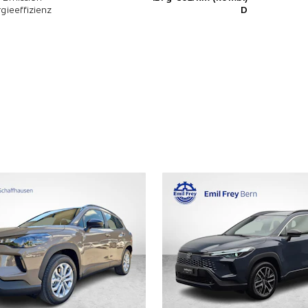
gieeffizienz
D