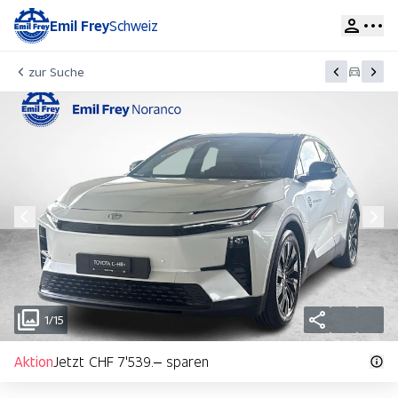
Emil Frey
Schweiz
zur Suche
1/15
Aktion
Jetzt CHF 7'539.– sparen