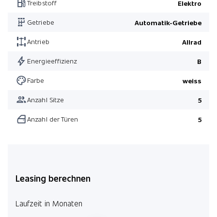
Treibstoff
Elektro
Getriebe
Automatik-Getriebe
Antrieb
Allrad
Energieeffizienz
B
Farbe
weiss
Anzahl Sitze
5
Anzahl der Türen
5
Leasing berechnen
Laufzeit in Monaten