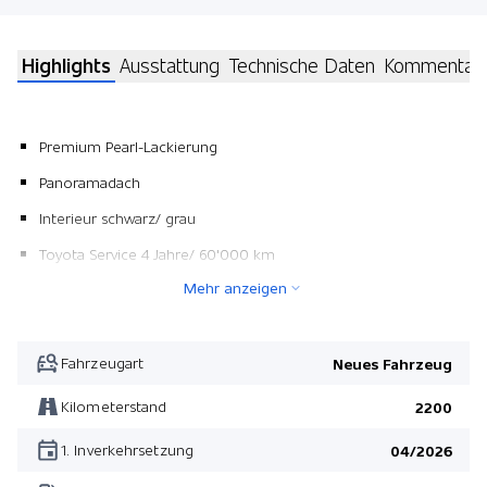
Highlights
Ausstattung
Technische Daten
Kommentar
Premium Pearl-Lackierung
Panoramadach
Interieur schwarz/ grau
Toyota Service 4 Jahre/ 60'000 km
Mehr anzeigen
Fahrzeugart
Neues Fahrzeug
Kilometerstand
2200
1. Inverkehrsetzung
04/2026