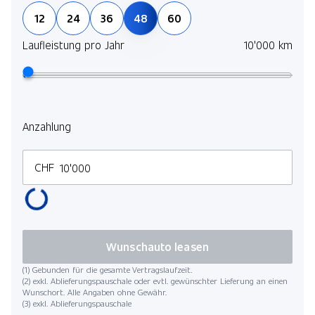
12
24
36
48
60
Laufleistung pro Jahr
10'000 km
Anzahlung
CHF
Wunschauto leasen
(1) Gebunden für die gesamte Vertragslaufzeit.
(2) exkl. Ablieferungspauschale oder evtl. gewünschter Lieferung an einen
Wunschort. Alle Angaben ohne Gewähr.
(3) exkl. Ablieferungspauschale