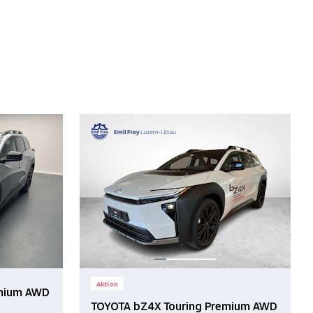
Aktion
emium AWD
TOYOTA bZ4X Touring Premium AWD