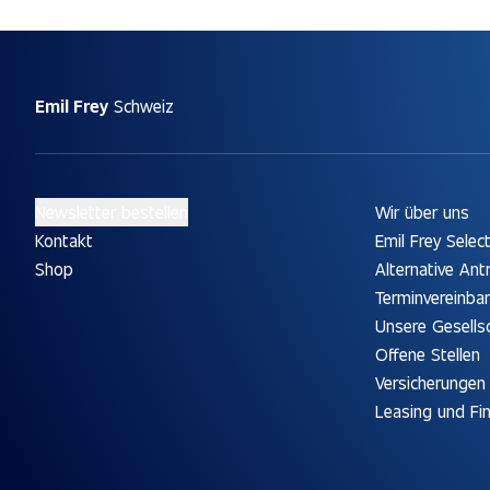
Emil Frey
Schweiz
Newsletter bestellen
Wir über uns
Kontakt
Emil Frey Selec
Shop
Alternative Ant
Terminvereinba
Unsere Gesells
Offene Stellen
Versicherungen
Leasing und Fi