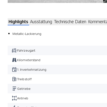
Highlights
Ausstattung
Technische Daten
Komment
Metallic-Lackierung
Fahrzeugart
Kilometerstand
1. Inverkehrsetzung
Treibstoff
Getriebe
Antrieb