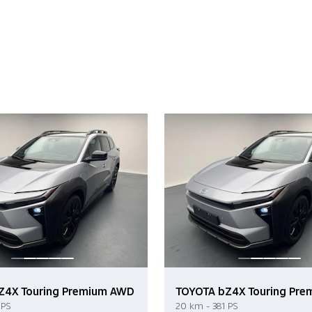
Z4X Touring Premium AWD
TOYOTA bZ4X Touring Pr
 PS
20 km - 381 PS