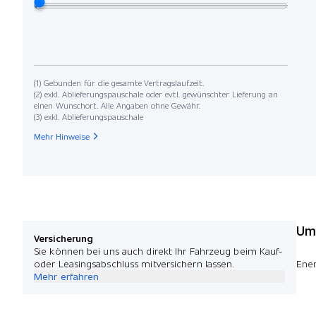
(1) Gebunden für die gesamte Vertragslaufzeit.
(2) exkl. Ablieferungspauschale oder evtl. gewünschter Lieferung an
einen Wunschort. Alle Angaben ohne Gewähr.
(3) exkl. Ablieferungspauschale
Mehr Hinweise
Umw
Versicherung
Sie können bei uns auch direkt Ihr Fahrzeug beim Kauf-
oder Leasingsabschluss mitversichern lassen.
Ener
Mehr erfahren