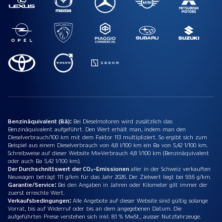
Benzinäquivalent (Bä):
Bei Dieselmotoren wird zusätzlich das
Benzinäquivalent aufgeführt. Den Wert erhält man, indem man den
Dieselverbrauch/100 km mit dem Faktor 113 multipliziert. So ergibt sich zum
Beispiel aus einem Dieselverbrauch von 4,8 l/100 km ein Ba von 5,42 1/100 km.
Schreibweise auf dieser Website Mix-Verbrauch 4,8 1/100 km (Benzinäquivalent
oder auch Ba 5,42 1/100 km).
Der Durchschnittswert der CO₂-Emissionen
aller in der Schweiz verkauften
Neuwagen beträgt 111 g/km für das Jahr 2026. Der Zielwert liegt bei 93.6 g/km.
Garantie/Service:
Bei den Angaben in Jahren oder Kilometer gilt immer der
zuerst erreichte Wert.
Verkaufsbedingungen:
Alle Angebote auf dieser Website sind gültig solange
Vorrat, bis auf Widerruf oder bis an dem angegebenen Datum. Die
aufgeführten Preise verstehen sich inkl. 8.1 % MwSt., ausser Nutzfahrzeuge.