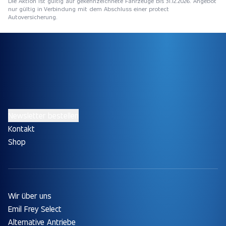
Die Aktion ist gültig auf gekennzeichnete Fahrzeuge bis 31.12.2026. Angebot
nur gültig in Verbindung mit dem Abschluss einer protect
Autoversicherung.
Newsletter bestellen
Kontakt
Shop
Wir über uns
Emil Frey Select
Alternative Antriebe