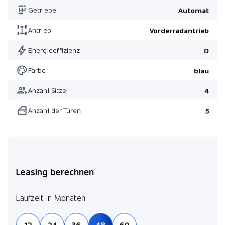
Getriebe
Automat
Antrieb
Vorderradantrieb
Energieeffizienz
D
Farbe
blau
Anzahl Sitze
4
Anzahl der Türen
5
Leasing berechnen
Laufzeit in Monaten
12
24
36
48
60