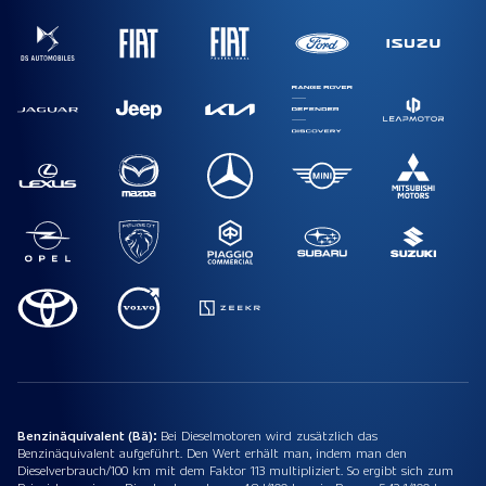
Benzinäquivalent (Bä):
Bei Dieselmotoren wird zusätzlich das
Benzinäquivalent aufgeführt. Den Wert erhält man, indem man den
Dieselverbrauch/100 km mit dem Faktor 113 multipliziert. So ergibt sich zum