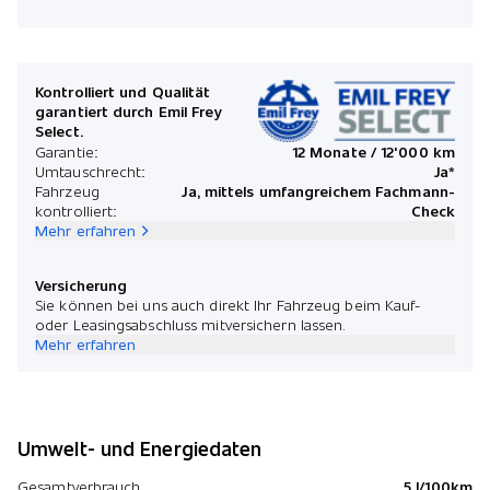
Kontrolliert und Qualität
garantiert durch Emil Frey
Select.
Garantie:
12 Monate / 12'000 km
Umtauschrecht:
Ja*
Fahrzeug
Ja, mittels umfangreichem Fachmann-
kontrolliert:
Check
Mehr erfahren
Versicherung
Sie können bei uns auch direkt Ihr Fahrzeug beim Kauf-
oder Leasingsabschluss mitversichern lassen.
Mehr erfahren
Umwelt- und Energiedaten
Gesamtverbrauch
5 l/100km