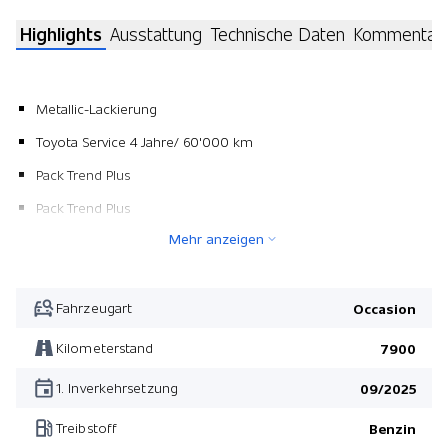
Highlights
Ausstattung
Technische Daten
Kommentar
Metallic-Lackierung
Toyota Service 4 Jahre/ 60'000 km
Pack Trend Plus
Pack Trend Plus
Mehr anzeigen
Fahrzeugart
Occasion
Kilometerstand
7900
1. Inverkehrsetzung
09/2025
Treibstoff
Benzin