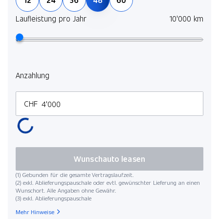
Laufleistung pro Jahr
10'000 km
Anzahlung
CHF
Wunschauto leasen
(1) Gebunden für die gesamte Vertragslaufzeit.
(2) exkl. Ablieferungspauschale oder evtl. gewünschter Lieferung an einen
Wunschort. Alle Angaben ohne Gewähr.
(3) exkl. Ablieferungspauschale
Mehr Hinweise