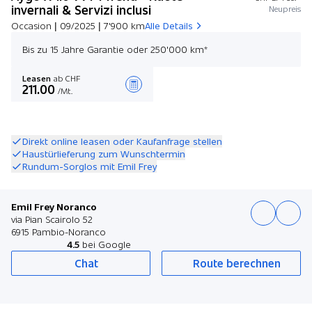
invernali & Servizi inclusi
Neupreis
Occasion | 09/2025 | 7'900 km
Alle Details
Bis zu 15 Jahre Garantie oder 250'000 km*
Leasen
ab CHF
211.00
/Mt.
Angebot zusammenstellen
Direkt online leasen oder Kaufanfrage stellen
Haustürlieferung zum Wunschtermin
Rundum-Sorglos mit Emil Frey
Emil Frey Noranco
via Pian Scairolo 52
6915 Pambio-Noranco
4.5
bei Google
Chat
Route berechnen