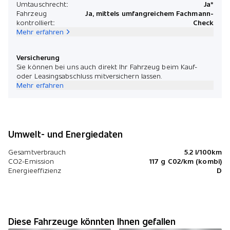
Umtauschrecht:
Ja*
Fahrzeug
Ja, mittels umfangreichem Fachmann-
kontrolliert:
Check
Mehr erfahren
Versicherung
Sie können bei uns auch direkt Ihr Fahrzeug beim Kauf-
oder Leasingsabschluss mitversichern lassen.
Mehr erfahren
Umwelt- und Energiedaten
Gesamtverbrauch
5.2 l/100km
CO2-Emission
117 g C02/km (kombi)
Energieeffizienz
D
Diese Fahrzeuge könnten Ihnen gefallen