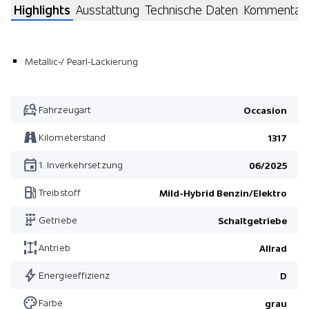
Highlights
Ausstattung
Technische Daten
Kommentar
Metallic-/ Pearl-Lackierung
Fahrzeugart
Occasion
Kilometerstand
1317
1. Inverkehrsetzung
06/2025
Treibstoff
Mild-Hybrid Benzin/Elektro
Getriebe
Schaltgetriebe
Antrieb
Allrad
Energieeffizienz
D
Farbe
grau