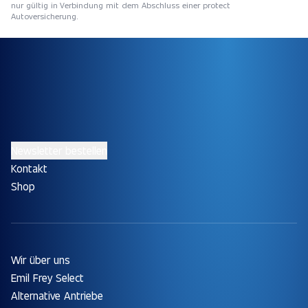
nur gültig in Verbindung mit dem Abschluss einer protect
Autoversicherung.
Newsletter bestellen
Kontakt
Shop
Wir über uns
Emil Frey Select
Alternative Antriebe