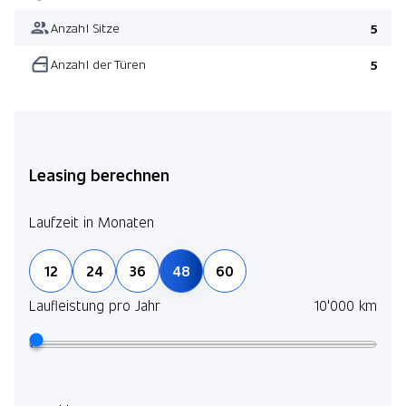
Anzahl Sitze
5
Anzahl der Türen
5
Leasing berechnen
Laufzeit in Monaten
12
24
36
48
60
Laufleistung pro Jahr
10'000 km