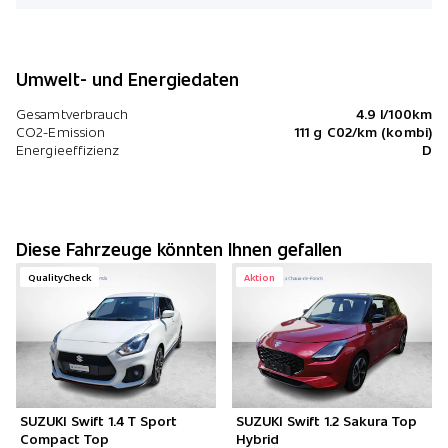
Umwelt- und Energiedaten
Gesamtverbrauch
4.9 l/100km
CO2-Emission
111 g C02/km (kombi)
Energieeffizienz
D
Diese Fahrzeuge könnten Ihnen gefallen
QualityCheck
Aktion
SUZUKI Swift 1.4 T Sport
SUZUKI Swift 1.2 Sakura Top
Compact Top
Hybrid