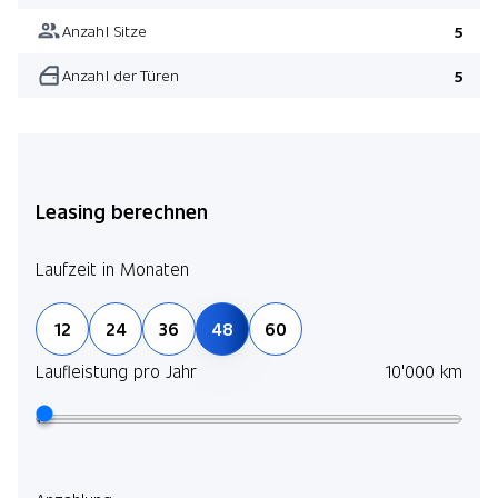
Anzahl Sitze
5
Anzahl der Türen
5
Leasing berechnen
Laufzeit in Monaten
12
24
36
48
60
Laufleistung pro Jahr
10'000 km