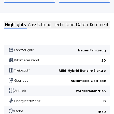
Highlights
Ausstattung
Technische Daten
Kommentar
Fahrzeugart
Neues Fahrzeug
Kilometerstand
20
Treibstoff
Mild-Hybrid Benzin/Elektro
Getriebe
Automatik-Getriebe
Antrieb
Vorderradantrieb
Energieeffizienz
D
Farbe
grau