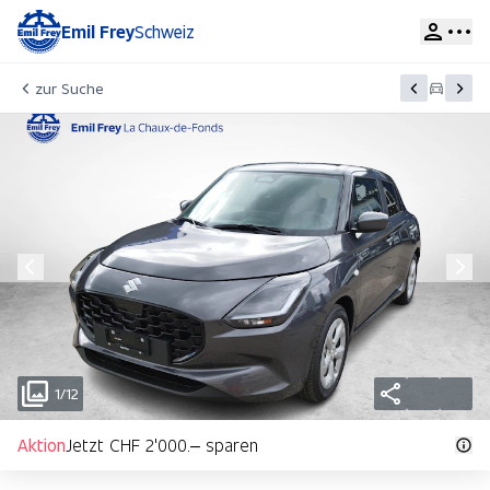
Emil Frey
Schweiz
zur Suche
1/12
Aktion
Jetzt CHF 2'000.– sparen