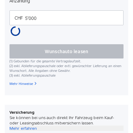
Anzahlung
CHF
Wunschauto leasen
(1) Gebunden für die gesamte Vertragslaufzeit.
(2) exkl. Ablieferungspauschale oder evtl. gewünschter Lieferung an einen
Wunschort. Alle Angaben ohne Gewähr.
(3) exkl. Ablieferungspauschale
Mehr Hinweise
Versicherung
Sie können bei uns auch direkt Ihr Fahrzeug beim Kauf-
oder Leasingsabschluss mitversichern lassen.
Mehr erfahren