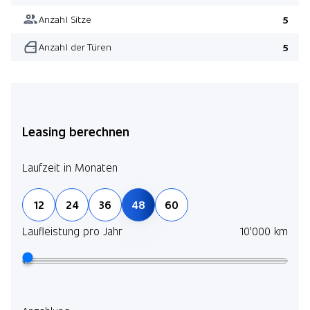
Anzahl Sitze
5
Anzahl der Türen
5
Leasing berechnen
Laufzeit in Monaten
12
24
36
48
60
Laufleistung pro Jahr
10'000 km