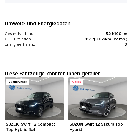
Umwelt- und Energiedaten
Gesamtverbrauch
5.2 l/100km
CO2-Emission
117 g C02/km (kombi)
Energieeffizienz
D
Diese Fahrzeuge könnten Ihnen gefallen
QualityCheck
Aktion
SUZUKI Swift 1.2 Compact
SUZUKI Swift 1.2 Sakura Top
Top Hybrid 4x4
Hybrid