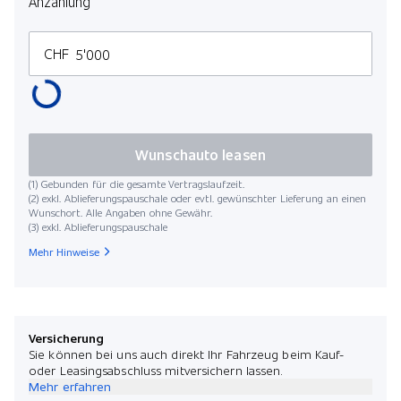
Anzahlung
CHF
Wunschauto leasen
(1) Gebunden für die gesamte Vertragslaufzeit.
(2) exkl. Ablieferungspauschale oder evtl. gewünschter Lieferung an einen
Wunschort. Alle Angaben ohne Gewähr.
(3) exkl. Ablieferungspauschale
Mehr Hinweise
Versicherung
Sie können bei uns auch direkt Ihr Fahrzeug beim Kauf-
oder Leasingsabschluss mitversichern lassen.
Mehr erfahren