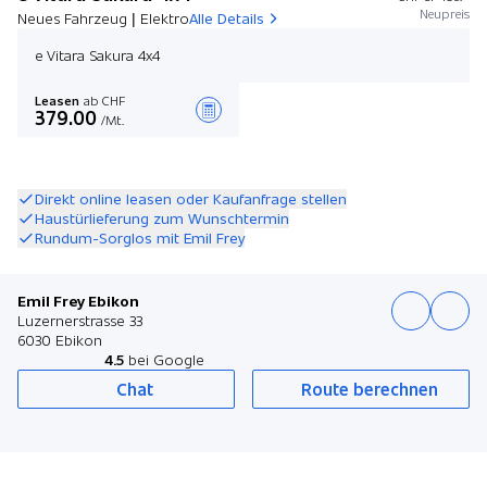
Neupreis
Neues Fahrzeug | Elektro
Alle Details
e Vitara Sakura 4x4
Leasen
ab CHF
379.00
/Mt.
Angebot zusammenstellen
Direkt online leasen oder Kaufanfrage stellen
Haustürlieferung zum Wunschtermin
Rundum-Sorglos mit Emil Frey
Emil Frey Ebikon
Luzernerstrasse 33
6030 Ebikon
4.5
bei Google
Chat
Route berechnen