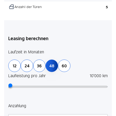
Anzahl der Türen
5
Leasing berechnen
Laufzeit in Monaten
12
24
36
48
60
Laufleistung pro Jahr
10'000 km
Anzahlung