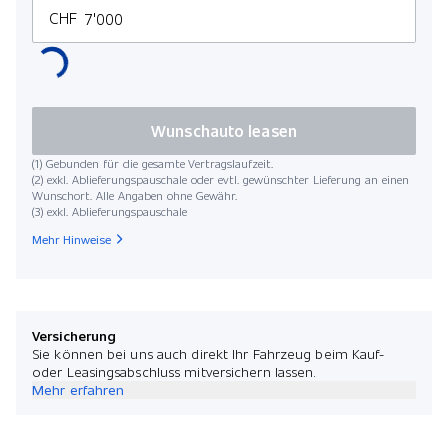
CHF
Wunschauto leasen
(1) Gebunden für die gesamte Vertragslaufzeit.
(2) exkl. Ablieferungspauschale oder evtl. gewünschter Lieferung an einen
Wunschort. Alle Angaben ohne Gewähr.
(3) exkl. Ablieferungspauschale
Mehr Hinweise
Versicherung
Sie können bei uns auch direkt Ihr Fahrzeug beim Kauf-
oder Leasingsabschluss mitversichern lassen.
Mehr erfahren