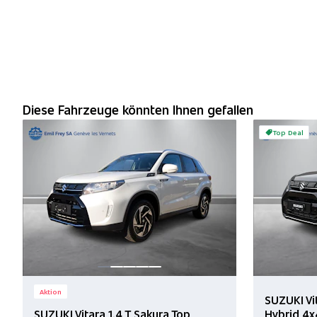
Diese Fahrzeuge könnten Ihnen gefallen
Top Deal
Aktion
SUZUKI Vi
SUZUKI Vitara 1.4 T Sakura Top
Hybrid 4x