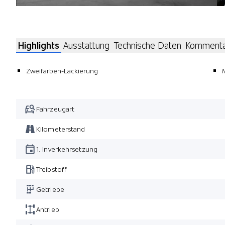
Highlights
Ausstattung
Technische Daten
Komment
Zweifarben-Lackierung
Fahrzeugart
Kilometerstand
1. Inverkehrsetzung
Treibstoff
Getriebe
Antrieb