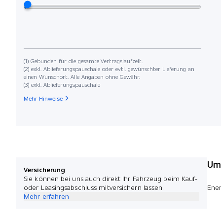
(1) Gebunden für die gesamte Vertragslaufzeit.
(2) exkl. Ablieferungspauschale oder evtl. gewünschter Lieferung an
einen Wunschort. Alle Angaben ohne Gewähr.
(3) exkl. Ablieferungspauschale
Mehr Hinweise
Umw
Versicherung
Sie können bei uns auch direkt Ihr Fahrzeug beim Kauf-
oder Leasingsabschluss mitversichern lassen.
Ener
Mehr erfahren