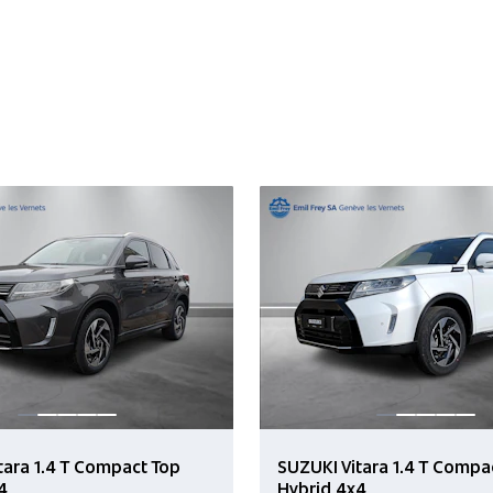
tara 1.4 T Compact Top
SUZUKI Vitara 1.4 T Compa
4
Hybrid 4x4