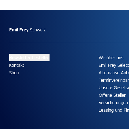
Emil Frey
Schweiz
Newsletter bestellen
Wir über uns
Kontakt
Emil Frey Selec
Shop
Alternative Ant
Terminvereinba
Unsere Gesells
Offene Stellen
Versicherungen
Leasing und Fi