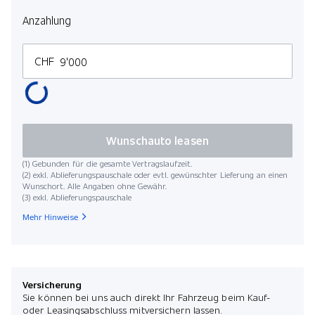
Anzahlung
CHF
Wunschauto leasen
(1) Gebunden für die gesamte Vertragslaufzeit.
(2) exkl. Ablieferungspauschale oder evtl. gewünschter Lieferung an einen
Wunschort. Alle Angaben ohne Gewähr.
(3) exkl. Ablieferungspauschale
Mehr Hinweise
Versicherung
Sie können bei uns auch direkt Ihr Fahrzeug beim Kauf-
oder Leasingsabschluss mitversichern lassen.