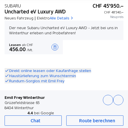
CHF 45'950.–
SUBARU
Uncharted eV Luxury AWD
CHF 48'340.–
Neupreis
Neues Fahrzeug | Elektro
Alle Details
Der neue Subaru Uncharted eV Luxury AWD - Jetzt bei uns in
Winterthur erleben und Probefahren!
Leasen
ab CHF
456.00
/Mt.
Angebot zusammenstellen
Direkt online leasen oder Kaufanfrage stellen
Haustürlieferung zum Wunschtermin
Rundum-Sorglos mit Emil Frey
Emil Frey Winterthur
Grüzefeldstrasse 65
8404 Winterthur
4.4
bei Google
Chat
Route berechnen