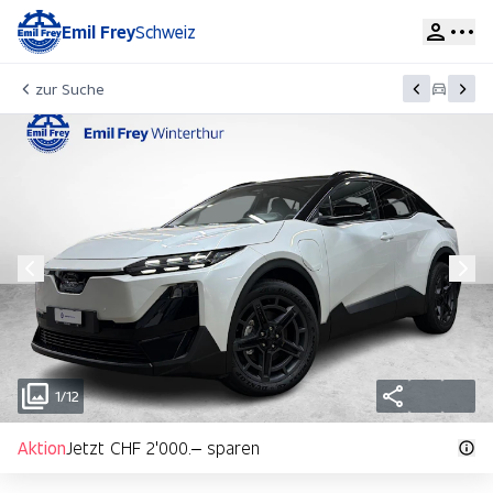
Emil Frey
Schweiz
zur Suche
1/12
Aktion
Jetzt CHF 2'000.– sparen