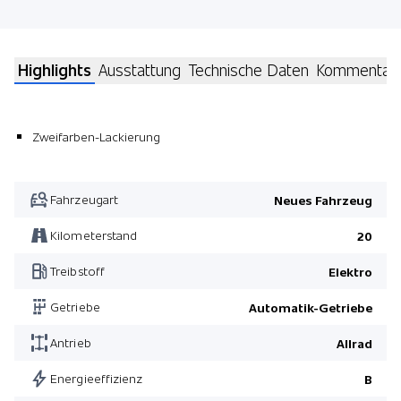
Highlights
Ausstattung
Technische Daten
Kommentar
Zweifarben-Lackierung
Fahrzeugart
Neues Fahrzeug
Kilometerstand
20
Treibstoff
Elektro
Getriebe
Automatik-Getriebe
Antrieb
Allrad
Energieeffizienz
B