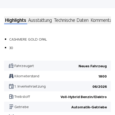
Highlights
Ausstattung
Technische Daten
Kommentar
CASHMERE GOLD OPAL
30
Fahrzeugart
Neues Fahrzeug
Kilometerstand
1800
1. Inverkehrsetzung
06/2026
Treibstoff
Voll-Hybrid Benzin/Elektro
Getriebe
Automatik-Getriebe