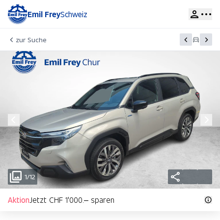
Emil Frey
Schweiz
zur Suche
1/12
Aktion
Jetzt CHF 1'000.– sparen