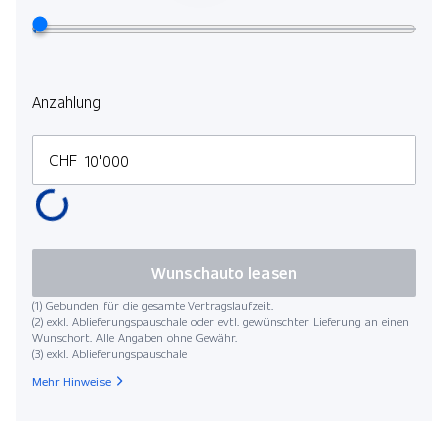
Anzahlung
CHF
Wunschauto leasen
(1) Gebunden für die gesamte Vertragslaufzeit.
(2) exkl. Ablieferungspauschale oder evtl. gewünschter Lieferung an einen
Wunschort. Alle Angaben ohne Gewähr.
(3) exkl. Ablieferungspauschale
Mehr Hinweise