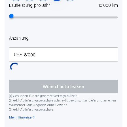
Laufleistung pro Jahr
10'000 km
Anzahlung
CHF
Wunschauto leasen
(1) Gebunden für die gesamte Vertragslaufzeit.
(2) exkl. Ablieferungspauschale oder evtl. gewünschter Lieferung an einen
Wunschort. Alle Angaben ohne Gewähr.
(3) exkl. Ablieferungspauschale
Mehr Hinweise