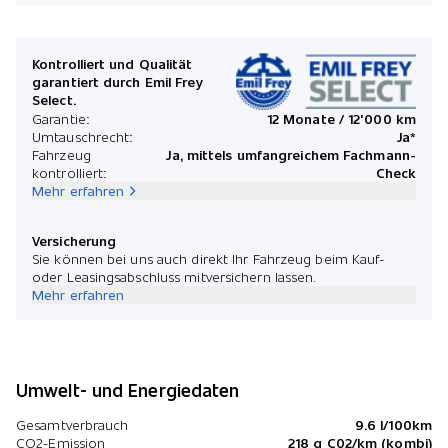
Kontrolliert und Qualität
garantiert durch Emil Frey
Select.
Garantie:
12 Monate / 12'000 km
Umtauschrecht:
Ja*
Fahrzeug
Ja, mittels umfangreichem Fachmann-
kontrolliert:
Check
Mehr erfahren
Versicherung
Sie können bei uns auch direkt Ihr Fahrzeug beim Kauf-
oder Leasingsabschluss mitversichern lassen.
Mehr erfahren
Umwelt- und Energiedaten
Gesamtverbrauch
9.6 l/100km
CO2-Emission
218 g C02/km (kombi)