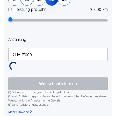
Laufleistung pro Jahr
10'000 km
Anzahlung
CHF
Wunschauto leasen
(1) Gebunden für die gesamte Vertragslaufzeit.
(2) exkl. Ablieferungspauschale oder evtl. gewünschter Lieferung an einen
Wunschort. Alle Angaben ohne Gewähr.
(3) exkl. Ablieferungspauschale
Mehr Hinweise