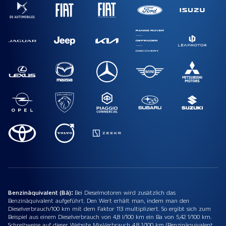
Benzinäquivalent (Bä):
Bei Dieselmotoren wird zusätzlich das
Benzinäquivalent aufgeführt. Den Wert erhält man, indem man den
Dieselverbrauch/100 km mit dem Faktor 113 multipliziert. So ergibt sich zum
Beispiel aus einem Dieselverbrauch von 4,8 l/100 km ein Ba von 5,42 1/100 km.
Schreibweise auf dieser Website Mix-Verbrauch 4,8 1/100 km (Benzinäquivalent