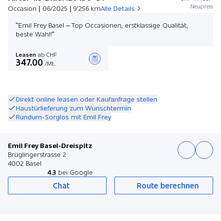
Neupreis
Occasion | 06/2025 | 9'256 km
Alle Details
"Emil Frey Basel – Top Occasionen, erstklassige Qualität,
beste Wahl!"
Leasen
ab CHF
347.00
/Mt.
Angebot zusammenstellen
Direkt online leasen oder Kaufanfrage stellen
Haustürlieferung zum Wunschtermin
Rundum-Sorglos mit Emil Frey
Emil Frey Basel-Dreispitz
Brüglingerstrasse 2
4002 Basel
4.3
bei Google
Chat
Route berechnen