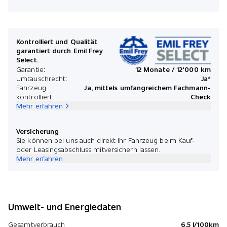
Kontrolliert und Qualität
garantiert durch Emil Frey
Select.
Garantie:
12 Monate / 12'000 km
Umtauschrecht:
Ja*
Fahrzeug
Ja, mittels umfangreichem Fachmann-
kontrolliert:
Check
Mehr erfahren
Versicherung
Sie können bei uns auch direkt Ihr Fahrzeug beim Kauf-
oder Leasingsabschluss mitversichern lassen.
Mehr erfahren
Umwelt- und Energiedaten
Gesamtverbrauch
6.5 l/100km