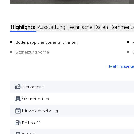
Highlights
Ausstattung
Technische Daten
Komment
Bodenteppiche vorne und hinten
Sitzheizung vorne
Mehr anzeig
Fahrzeugart
Kilometerstand
1. Inverkehrsetzung
Treibstoff