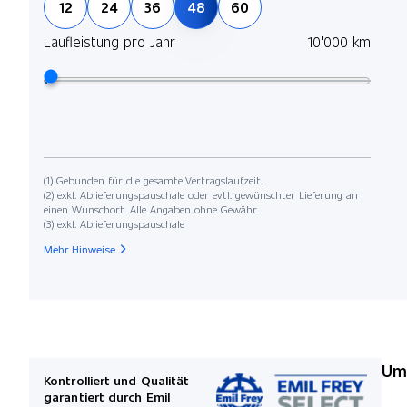
12
24
36
48
60
Laufleistung pro Jahr
10'000 km
(1) Gebunden für die gesamte Vertragslaufzeit.
(2) exkl. Ablieferungspauschale oder evtl. gewünschter Lieferung an
einen Wunschort. Alle Angaben ohne Gewähr.
(3) exkl. Ablieferungspauschale
Mehr Hinweise
Umw
Kontrolliert und Qualität
garantiert durch Emil