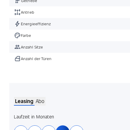
Getriebe
Antrieb
Energieeffizienz
Farbe
Anzahl Sitze
Anzahl der Türen
Leasing
Abo
Laufzeit in Monaten