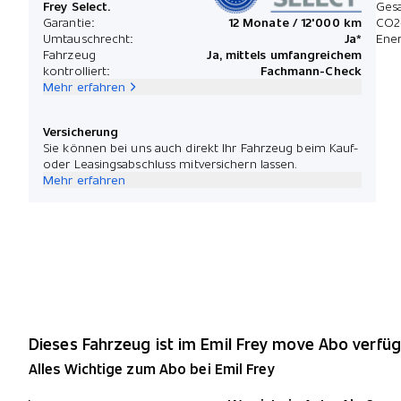
Frey Select.
Ges
Garantie:
12 Monate / 12'000 km
CO2
Umtauschrecht:
Ja*
Ener
Fahrzeug
Ja, mittels umfangreichem
kontrolliert:
Fachmann-Check
Mehr erfahren
Versicherung
Sie können bei uns auch direkt Ihr Fahrzeug beim Kauf-
oder Leasingsabschluss mitversichern lassen.
Mehr erfahren
Dieses Fahrzeug ist im Emil Frey move Abo verfüg
Alles Wichtige zum Abo bei Emil Frey