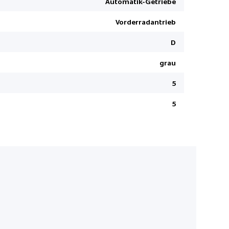
Automatik-Getriebe
Ottopartike
Vorderradantrieb
Garantie 3
ESP/ ASR
D
Aussenspieg
grau
anklappbar
Verkehrss
5
Bluetooth
5
Kopfairbag
Isofix-Kind
Jetzt rundum 
inklusive. Nu