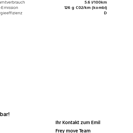
amtverbrauch
5.6 l/100km
-Emission
126 g C02/km (kombi)
gieeffizienz
D
bar!
Ihr Kontakt zum Emil
Frey move Team