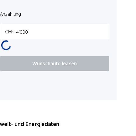
Laufzeit in 
Anzahlung
3 M
CHF
Kilometer p
100
Wunschauto leasen
*Preise inkl. MwS
elt- und Energiedaten