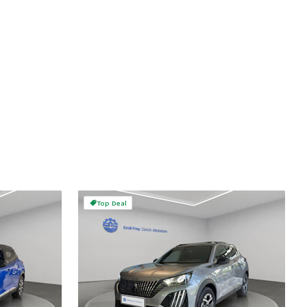
Top Deal