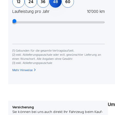
12
24
36
48
60
Laufleistung pro Jahr
10'000 km
(1) Gebunden für die gesamte Vertragslaufzeit.
(2) exkl. Ablieferungspauschale oder evtl. gewünschter Lieferung an
einen Wunschort. Alle Angaben ohne Gewähr.
(3) exkl. Ablieferungspauschale
Mehr Hinweise
Umw
Versicherung
Sie können bei uns auch direkt Ihr Fahrzeug beim Kauf-