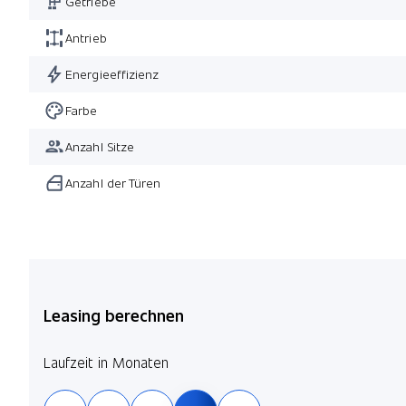
Getriebe
Antrieb
Energieeffizienz
Farbe
Anzahl Sitze
Anzahl der Türen
Leasing berechnen
Laufzeit in Monaten