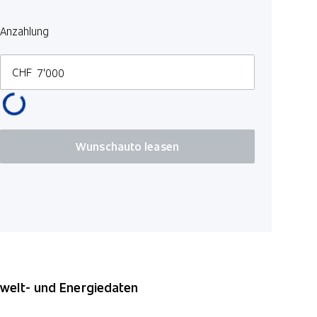
Anzahlung
CHF
Wunschauto leasen
elt- und Energiedaten