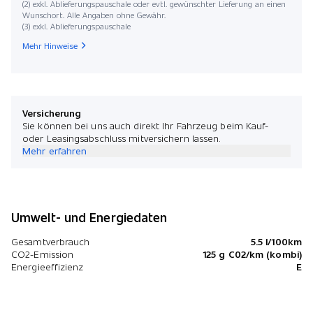
(2) exkl. Ablieferungspauschale oder evtl. gewünschter Lieferung an einen
Wunschort. Alle Angaben ohne Gewähr.
(3) exkl. Ablieferungspauschale
Mehr Hinweise
Versicherung
Sie können bei uns auch direkt Ihr Fahrzeug beim Kauf-
oder Leasingsabschluss mitversichern lassen.
Mehr erfahren
Umwelt- und Energiedaten
Gesamtverbrauch
5.5 l/100km
CO2-Emission
125 g C02/km (kombi)
Energieeffizienz
E