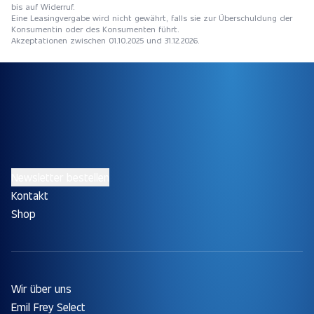
bis auf Widerruf.
Eine Leasingvergabe wird nicht gewährt, falls sie zur Überschuldung der
Konsumentin oder des Konsumenten führt.
Akzeptationen zwischen 01.10.2025 und 31.12.2026.
Newsletter bestellen
Kontakt
Shop
Wir über uns
Emil Frey Select