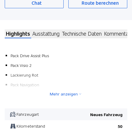
Chat
Route berechnen
Highlights
Ausstattung
Technische Daten
Kommentar
Pack Drive Assist Plus
Pack Visio 2
Lackierung Rot
Pack Navigation
Mehr anzeigen
Pack Alcantara
Pack Drive Assist Plus
Pack Visio 2
Fahrzeugart
Neues Fahrzeug
Pack Alcantara
Kilometerstand
50