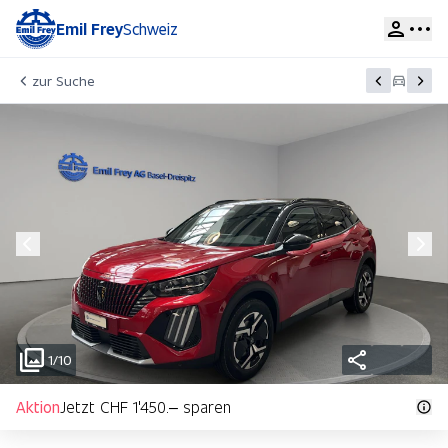
Emil Frey
Schweiz
zur Suche
1/10
Aktion
Jetzt CHF 1'450.– sparen