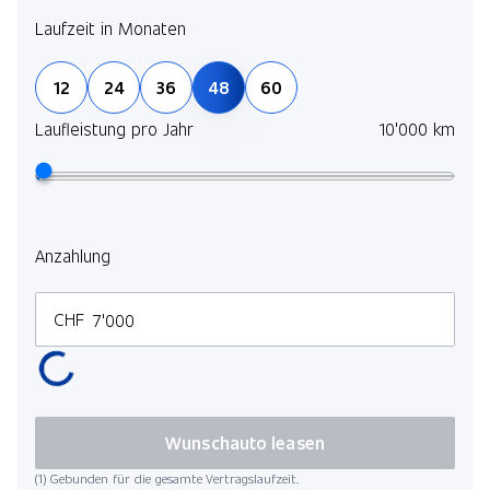
Laufzeit in Monaten
12
24
36
48
60
Laufleistung pro Jahr
10'000 km
Anzahlung
CHF
Wunschauto leasen
(1) Gebunden für die gesamte Vertragslaufzeit.