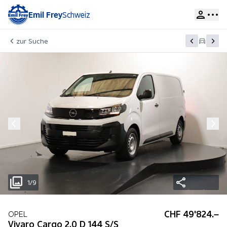
Emil Frey
Schweiz
zur Suche
1/9
CHF 49'824.–
OPEL
Vivaro Cargo 2.0 D 144 S/S