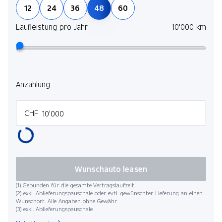
12
24
36
48
60
Laufleistung pro Jahr
10'000 km
Anzahlung
CHF
Wunschauto leasen
(1) Gebunden für die gesamte Vertragslaufzeit.
(2) exkl. Ablieferungspauschale oder evtl. gewünschter Lieferung an einen
Wunschort. Alle Angaben ohne Gewähr.
(3) exkl. Ablieferungspauschale