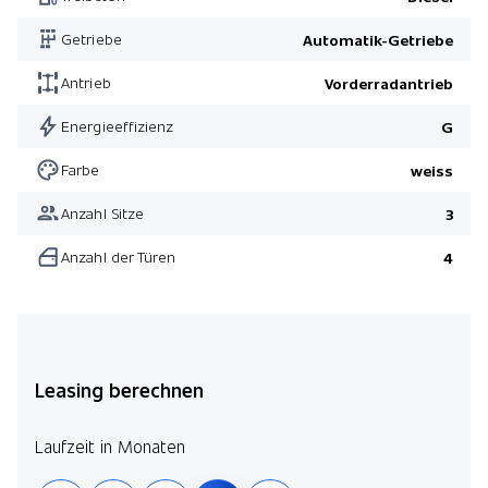
Getriebe
Automatik-Getriebe
Antrieb
Vorderradantrieb
Energieeffizienz
G
Farbe
weiss
Anzahl Sitze
3
Anzahl der Türen
4
Leasing berechnen
Laufzeit in Monaten