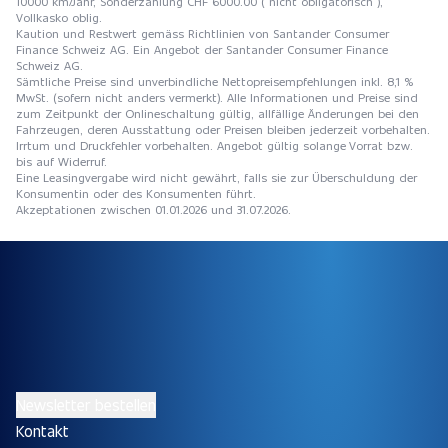
10000 km/Jahr, Sonderzahlung CHF 6000.00 ( nicht obligatorisch ),
Vollkasko oblig.
Kaution und Restwert gemäss Richtlinien von Santander Consumer
Finance Schweiz AG. Ein Angebot der Santander Consumer Finance
Schweiz AG.
Sämtliche Preise sind unverbindliche Nettopreisempfehlungen inkl. 8,1 %
MwSt. (sofern nicht anders vermerkt). Alle Informationen und Preise sind
zum Zeitpunkt der Onlineschaltung gültig, allfällige Änderungen bei den
Fahrzeugen, deren Ausstattung oder Preisen bleiben jederzeit vorbehalten.
Irrtum und Druckfehler vorbehalten. Angebot gültig solange Vorrat bzw.
bis auf Widerruf.
Eine Leasingvergabe wird nicht gewährt, falls sie zur Überschuldung der
Konsumentin oder des Konsumenten führt.
Akzeptationen zwischen 01.01.2026 und 31.07.2026.
Newsletter bestellen
Kontakt