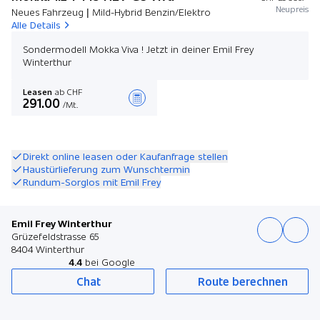
Neupreis
Neues Fahrzeug | Mild-Hybrid Benzin/Elektro
Alle Details
Sondermodell Mokka Viva ! Jetzt in deiner Emil Frey
Winterthur
Leasen
ab CHF
291.00
/Mt.
Angebot zusammenstellen
Direkt online leasen oder Kaufanfrage stellen
Haustürlieferung zum Wunschtermin
Rundum-Sorglos mit Emil Frey
Emil Frey Winterthur
Grüzefeldstrasse 65
8404 Winterthur
4.4
bei Google
Chat
Route berechnen