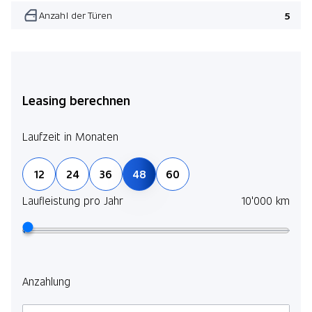
Anzahl der Türen
5
Leasing berechnen
Laufzeit in Monaten
12
24
36
48
60
Laufleistung pro Jahr
10'000 km
Anzahlung