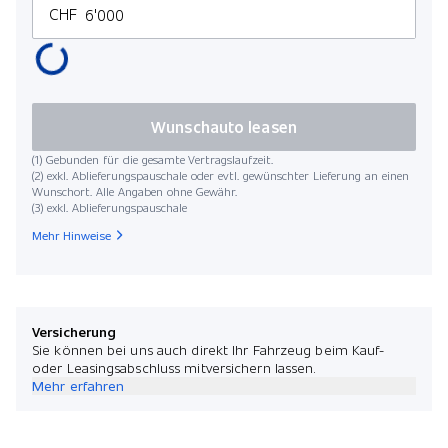
CHF
Wunschauto leasen
(1) Gebunden für die gesamte Vertragslaufzeit.
(2) exkl. Ablieferungspauschale oder evtl. gewünschter Lieferung an einen
Wunschort. Alle Angaben ohne Gewähr.
(3) exkl. Ablieferungspauschale
Mehr Hinweise
Versicherung
Sie können bei uns auch direkt Ihr Fahrzeug beim Kauf-
oder Leasingsabschluss mitversichern lassen.
Mehr erfahren