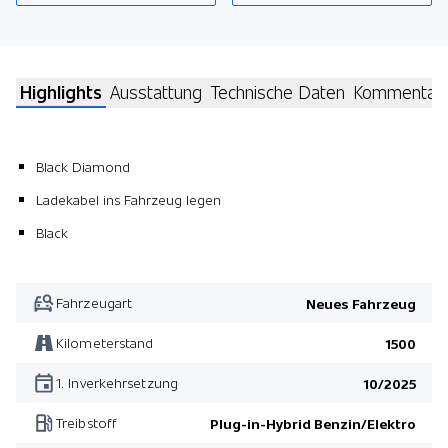
Highlights
Ausstattung
Technische Daten
Kommentar
Black Diamond
Ladekabel ins Fahrzeug legen
Black
Fahrzeugart
Neues Fahrzeug
Kilometerstand
1500
1. Inverkehrsetzung
10/2025
Treibstoff
Plug-in-Hybrid Benzin/Elektro