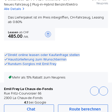
Neupreis
Neues Fahrzeug | Plug-in-Hybrid Benzin/Elektro
Alle Details
Das Lieferpaket ist im Preis inbegriffen, CH-Fahrzeug, Leasing
ab 0.80%
Leasen
ab CHF
485.00
/Mt.
Angebot zusammenstellen
Direkt online leasen oder Kaufanfrage stellen
Haustürlieferung zum Wunschtermin
Rundum-Sorglos mit Emil Frey
Mehr als 15% Rabatt zum Neupreis
Emil Frey La Chaux-de-Fonds
Rue Fritz-Courvoisier 66
2300 La Chaux-de-Fonds
4.1
bei Google
Chat
Route berechnen