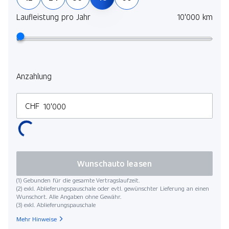
Laufleistung pro Jahr
10'000 km
Anzahlung
CHF
Wunschauto leasen
(1) Gebunden für die gesamte Vertragslaufzeit.
(2) exkl. Ablieferungspauschale oder evtl. gewünschter Lieferung an einen
Wunschort. Alle Angaben ohne Gewähr.
(3) exkl. Ablieferungspauschale
Mehr Hinweise