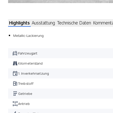
Highlights
Ausstattung
Technische Daten
Komment
Metallic-Lackierung
Fahrzeugart
Kilometerstand
1. Inverkehrsetzung
Treibstoff
Getriebe
Antrieb