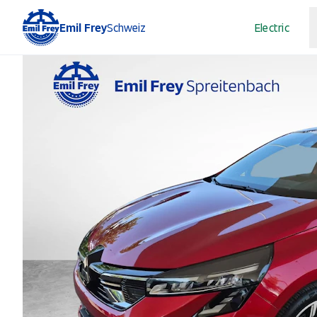
Emil Frey
Schweiz
Electric