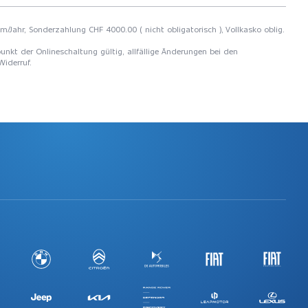
km/Jahr, Sonderzahlung CHF 4000.00 ( nicht obligatorisch ), Vollkasko oblig.
unkt der Onlineschaltung gültig, allfällige Änderungen bei den
Widerruf.