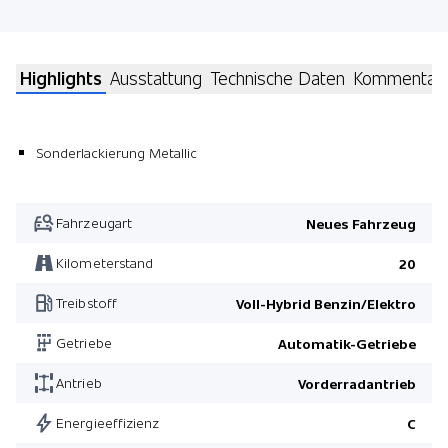
Highlights
Ausstattung
Technische Daten
Kommentar
Sonderlackierung Metallic
Fahrzeugart
Neues Fahrzeug
Kilometerstand
20
Treibstoff
Voll-Hybrid Benzin/Elektro
Getriebe
Automatik-Getriebe
Antrieb
Vorderradantrieb
Energieeffizienz
C