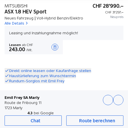
CHF 28'990.–
MITSUBISHI
ASX 1.8 HEV Sport
CHF 31'297.–
Neupreis
Neues Fahrzeug | Voll-Hybrid Benzin/Elektro
Alle Details
Leasing und Inzahlungnahme möglich!
Leasen
ab CHF
243.00
/Mt.
Angebot zusammenstellen
Direkt online leasen oder Kaufanfrage stellen
Haustürlieferung zum Wunschtermin
Rundum-Sorglos mit Emil Frey
Emil Frey SA Marly
Route de Fribourg 11
1723 Marly
4.3
bei Google
Chat
Route berechnen