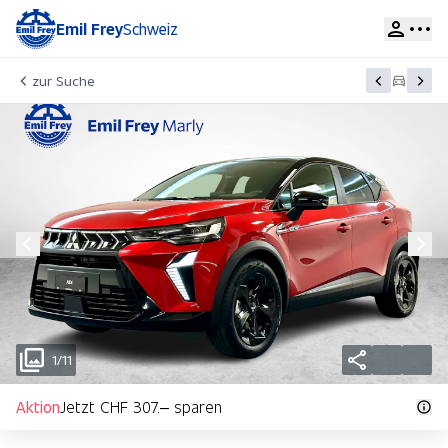
Emil Frey
Schweiz
zur Suche
1/11
Aktion
Jetzt CHF 307.– sparen