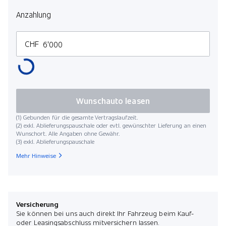
Anzahlung
CHF
Wunschauto leasen
(1) Gebunden für die gesamte Vertragslaufzeit.
(2) exkl. Ablieferungspauschale oder evtl. gewünschter Lieferung an einen
Wunschort. Alle Angaben ohne Gewähr.
(3) exkl. Ablieferungspauschale
Mehr Hinweise
Versicherung
Sie können bei uns auch direkt Ihr Fahrzeug beim Kauf-
oder Leasingsabschluss mitversichern lassen.