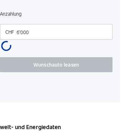
Anzahlung
CHF
Wunschauto leasen
elt- und Energiedaten