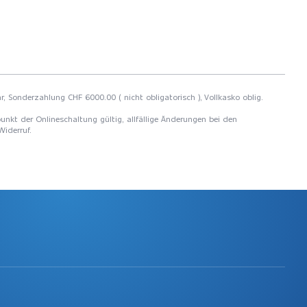
r, Sonderzahlung CHF 6000.00 ( nicht obligatorisch ), Vollkasko oblig.
unkt der Onlineschaltung gültig, allfällige Änderungen bei den
Widerruf.