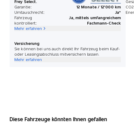
Frey Select.
Ges
Garantie:
12 Monate / 12'000 km
CO2
Umtauschrecht:
Ja*
Ener
Fahrzeug
Ja, mittels umfangreichem
kontrolliert:
Fachmann-Check
Mehr erfahren
Versicherung
Sie können bei uns auch direkt Ihr Fahrzeug beim Kauf-
oder Leasingsabschluss mitversichern lassen.
Mehr erfahren
Diese Fahrzeuge könnten Ihnen gefallen