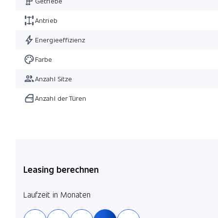
Getriebe
Antrieb
Energieeffizienz
Farbe
Anzahl Sitze
Anzahl der Türen
Leasing berechnen
Laufzeit in Monaten