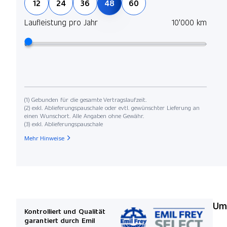
12
24
36
48
60
Laufleistung pro Jahr
10'000 km
(1) Gebunden für die gesamte Vertragslaufzeit.
(2) exkl. Ablieferungspauschale oder evtl. gewünschter Lieferung an
einen Wunschort. Alle Angaben ohne Gewähr.
(3) exkl. Ablieferungspauschale
Mehr Hinweise
Umw
Kontrolliert und Qualität
garantiert durch Emil