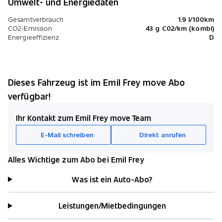
Umwelt- und Energiedaten
Gesamtverbrauch
1.9 l/100km
CO2-Emission
43 g C02/km (kombi)
Energieeffizienz
D
Dieses Fahrzeug ist im Emil Frey move Abo
verfügbar!
Ihr Kontakt zum Emil Frey move Team
E-Mail schreiben
Direkt anrufen
Alles Wichtige zum Abo bei Emil Frey
Was ist ein Auto-Abo?
Leistungen/Mietbedingungen