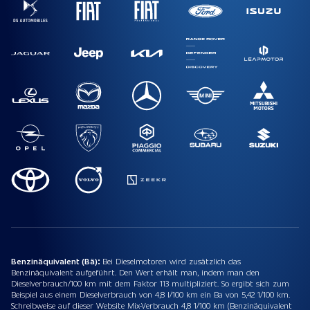
Benzinäquivalent (Bä):
Bei Dieselmotoren wird zusätzlich das
Benzinäquivalent aufgeführt. Den Wert erhält man, indem man den
Dieselverbrauch/100 km mit dem Faktor 113 multipliziert. So ergibt sich zum
Beispiel aus einem Dieselverbrauch von 4,8 l/100 km ein Ba von 5,42 1/100 km.
Schreibweise auf dieser Website Mix-Verbrauch 4,8 1/100 km (Benzinäquivalent