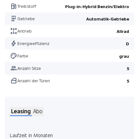
Treibstoff
Plug-in-Hybrid Benzin/Elektro
Getriebe
Automatik-Getriebe
Antrieb
Allrad
Energieeffizienz
D
Farbe
grau
Anzahl Sitze
5
Anzahl der Türen
5
Leasing
Abo
Laufzeit in Monaten