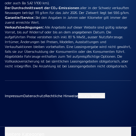
oder auch Ba 5,42 1/100 km).
Der Durchschnittswert der CO₂-Emissionen
aller in der Schweiz verkauften
Neuwagen beträgt 111 g/km für das Jahr 2026. Der Zielwert liegt bei 93.6 g/km.
Garantie/Service:
Bei den Angaben in Jahren oder Kilometer gilt immer der
zuerst erreichte Wert.
Verkaufsbedingungen:
Alle Angebote auf dieser Website sind gültig solange
Vorrat, bis auf Widerruf oder bis an dem angegebenen Datum. Die
aufgeführten Preise verstehen sich inkl. 8.1 % MwSt., ausser Nutzfahrzeuge.
Irrtümer, Änderungen bei Preisen, Modellen, Ausstattungen und
Verkaufsaktionen bleiben vorbehalten. Eine Leasingvergabe wird nicht gewährt,
falls sie zur Überschuldung der Konsumentin oder des Konsumenten führt.
Abgebildete Fahrzeuge enthalten zum Teil aufpreispflichtige Optionen. Die
Vollkaskoversicherung ist bei sämtlichen Leasingangeboten obligatorisch, aber
nicht inbegriffen. Die Anzahlung ist bei Leasingangeboten nicht obligatorisch.
Impressum
Datenschutz
Rechtliche Hinweise
Privacy Settings
Weitere Kategorien