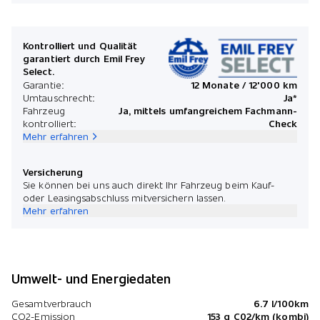
Kontrolliert und Qualität
garantiert durch Emil Frey
Select.
Garantie:
12 Monate / 12'000 km
Umtauschrecht:
Ja*
Fahrzeug
Ja, mittels umfangreichem Fachmann-
kontrolliert:
Check
Mehr erfahren
Versicherung
Sie können bei uns auch direkt Ihr Fahrzeug beim Kauf-
oder Leasingsabschluss mitversichern lassen.
Mehr erfahren
Umwelt- und Energiedaten
Gesamtverbrauch
6.7 l/100km
CO2-Emission
153 g C02/km (kombi)