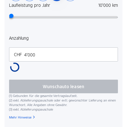
Laufleistung pro Jahr
10'000 km
Anzahlung
CHF
Wunschauto leasen
(1) Gebunden für die gesamte Vertragslaufzeit.
(2) exkl. Ablieferungspauschale oder evtl. gewünschter Lieferung an einen
Wunschort. Alle Angaben ohne Gewähr.
(3) exkl. Ablieferungspauschale
Mehr Hinweise