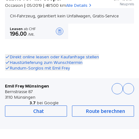
Neupreis
Occasion | 05/2019 | 48'500 km
Alle Details
CH-Fahrzeug, garantiert kein Unfallwagen, Gratis-Service
Leasen
ab CHF
196.00
/Mt.
Angebot zusammenstellen
Direkt online leasen oder Kaufanfrage stellen
Haustürlieferung zum Wunschtermin
Rundum-Sorglos mit Emil Frey
Emil Frey Münsingen
Bernstrasse 87
3110 Münsingen
3.7
bei Google
Chat
Route berechnen