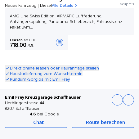
Neupreis
Neues Fahrzeug | Diesel
Alle Details
AMG Line Swiss Edition, AIRMATIC Luftfederung,
Anhängerkupplung, Panorama-Schiebedach, Fahrassistenz-
Paket uvm...
Leasen
ab CHF
718.00
/Mt.
Angebot zusammenstellen
Direkt online leasen oder Kaufanfrage stellen
Haustürlieferung zum Wunschtermin
Rundum-Sorglos mit Emil Frey
Emil Frey Kreuzgarage Schaffhausen
Herblingerstrasse 44
8207 Schaffhausen
4.6
bei Google
Chat
Route berechnen