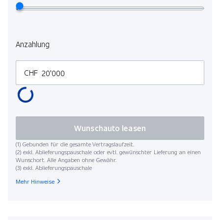
Anzahlung
CHF
Wunschauto leasen
(1) Gebunden für die gesamte Vertragslaufzeit.
(2) exkl. Ablieferungspauschale oder evtl. gewünschter Lieferung an einen
Wunschort. Alle Angaben ohne Gewähr.
(3) exkl. Ablieferungspauschale
Mehr Hinweise