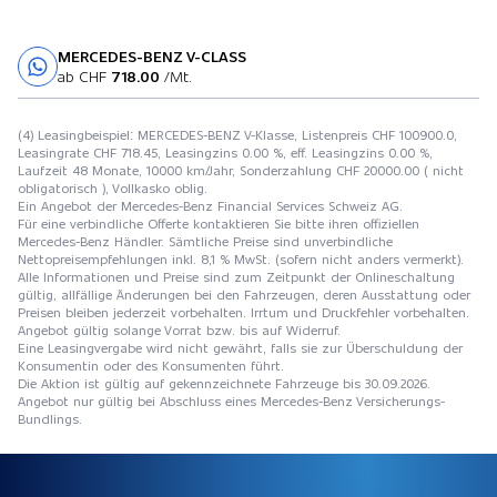
MERCEDES-BENZ V-CLASS
Probefahrt
ab CHF
718.00
/Mt.
(4) Leasingbeispiel: MERCEDES-BENZ V-Klasse, Listenpreis CHF 100900.0,
Leasingrate CHF 718.45, Leasingzins 0.00 %, eff. Leasingzins 0.00 %,
Laufzeit 48 Monate, 10000 km/Jahr, Sonderzahlung CHF 20000.00 ( nicht
obligatorisch ), Vollkasko oblig.
Ein Angebot der Mercedes-Benz Financial Services Schweiz AG.
Für eine verbindliche Offerte kontaktieren Sie bitte ihren offiziellen
Mercedes-Benz Händler. Sämtliche Preise sind unverbindliche
Nettopreisempfehlungen inkl. 8,1 % MwSt. (sofern nicht anders vermerkt).
Alle Informationen und Preise sind zum Zeitpunkt der Onlineschaltung
gültig, allfällige Änderungen bei den Fahrzeugen, deren Ausstattung oder
Preisen bleiben jederzeit vorbehalten. Irrtum und Druckfehler vorbehalten.
Angebot gültig solange Vorrat bzw. bis auf Widerruf.
Eine Leasingvergabe wird nicht gewährt, falls sie zur Überschuldung der
Konsumentin oder des Konsumenten führt.
Die Aktion ist gültig auf gekennzeichnete Fahrzeuge bis 30.09.2026.
Angebot nur gültig bei Abschluss eines Mercedes-Benz Versicherungs-
Bundlings.