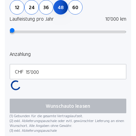
Pack Winter
12
24
36
48
60
Pack Park
Laufleistung pro Jahr
10'000 km
Anzahlung
CHF
Wunschauto leasen
(1) Gebunden für die gesamte Vertragslaufzeit.
(2) exkl. Ablieferungspauschale oder evtl. gewünschter Lieferung an einen
Wunschort. Alle Angaben ohne Gewähr.
(3) exkl. Ablieferungspauschale