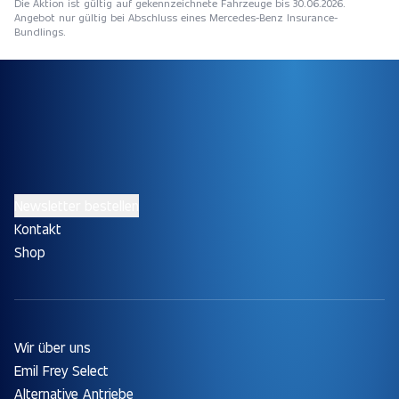
Die Aktion ist gültig auf gekennzeichnete Fahrzeuge bis 30.06.2026.
Angebot nur gültig bei Abschluss eines Mercedes-Benz Insurance-
Bundlings.
Newsletter bestellen
Kontakt
Shop
Wir über uns
Emil Frey Select
Alternative Antriebe