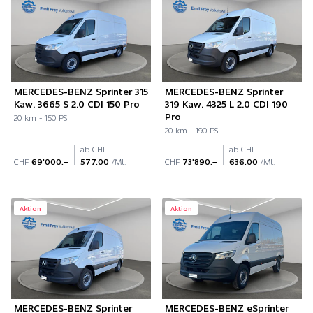
MERCEDES-BENZ Sprinter 315
MERCEDES-BENZ Sprinter
Kaw. 3665 S 2.0 CDI 150 Pro
319 Kaw. 4325 L 2.0 CDI 190
Pro
20 km - 150 PS
20 km - 190 PS
ab CHF
ab CHF
CHF
69'000.–
577.00
/Mt.
CHF
73'890.–
636.00
/Mt.
Aktion
Aktion
MERCEDES-BENZ Sprinter
MERCEDES-BENZ eSprinter