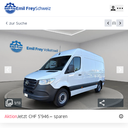
Emil Frey
Schweiz
zur Suche
1/13
Aktion
Jetzt CHF 5'946.– sparen