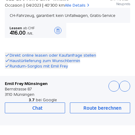
Neupreis
Occasion | 04/2023 | 40'300 km
Alle Details
CH-Fahrzeug, garantiert kein Unfallwagen, Gratis-Service
Leasen
ab CHF
416.00
/Mt.
Angebot zusammenstellen
Direkt online leasen oder Kaufanfrage stellen
Haustürlieferung zum Wunschtermin
Rundum-Sorglos mit Emil Frey
Emil Frey Münsingen
Bernstrasse 87
3110 Münsingen
3.7
bei Google
Chat
Route berechnen