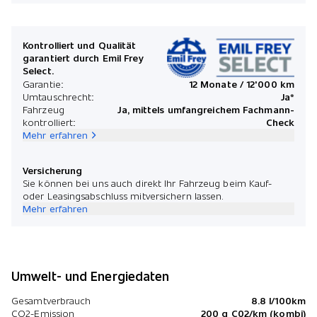
Kontrolliert und Qualität
garantiert durch Emil Frey
Select.
Garantie:
12 Monate / 12'000 km
Umtauschrecht:
Ja*
Fahrzeug
Ja, mittels umfangreichem Fachmann-
kontrolliert:
Check
Mehr erfahren
Versicherung
Sie können bei uns auch direkt Ihr Fahrzeug beim Kauf-
oder Leasingsabschluss mitversichern lassen.
Mehr erfahren
Umwelt- und Energiedaten
Gesamtverbrauch
8.8 l/100km
CO2-Emission
200 g C02/km (kombi)