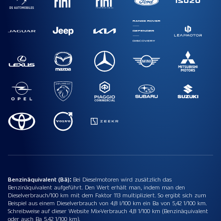
Benzinäquivalent (Bä):
Bei Dieselmotoren wird zusätzlich das
Benzinäquivalent aufgeführt. Den Wert erhält man, indem man den
Dieselverbrauch/100 km mit dem Faktor 113 multipliziert. So ergibt sich zum
Beispiel aus einem Dieselverbrauch von 4,8 l/100 km ein Ba von 5,42 1/100 km.
Schreibweise auf dieser Website Mix-Verbrauch 4,8 1/100 km (Benzinäquivalent
oder auch Ba 5,42 1/100 km).