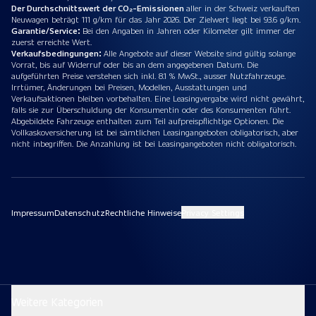
Der Durchschnittswert der CO₂-Emissionen
aller in der Schweiz verkauften
Neuwagen beträgt 111 g/km für das Jahr 2026. Der Zielwert liegt bei 93.6 g/km.
Garantie/Service:
Bei den Angaben in Jahren oder Kilometer gilt immer der
zuerst erreichte Wert.
Verkaufsbedingungen:
Alle Angebote auf dieser Website sind gültig solange
Vorrat, bis auf Widerruf oder bis an dem angegebenen Datum. Die
aufgeführten Preise verstehen sich inkl. 8.1 % MwSt., ausser Nutzfahrzeuge.
Irrtümer, Änderungen bei Preisen, Modellen, Ausstattungen und
Verkaufsaktionen bleiben vorbehalten. Eine Leasingvergabe wird nicht gewährt,
falls sie zur Überschuldung der Konsumentin oder des Konsumenten führt.
Abgebildete Fahrzeuge enthalten zum Teil aufpreispflichtige Optionen. Die
Vollkaskoversicherung ist bei sämtlichen Leasingangeboten obligatorisch, aber
nicht inbegriffen. Die Anzahlung ist bei Leasingangeboten nicht obligatorisch.
Impressum
Datenschutz
Rechtliche Hinweise
Privacy Settings
Weitere Kategorien