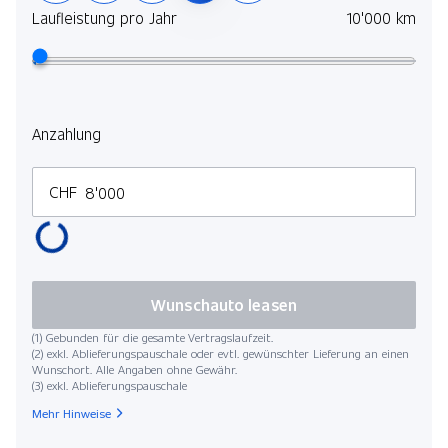
Laufleistung pro Jahr
10'000 km
Anzahlung
CHF
Wunschauto leasen
(1) Gebunden für die gesamte Vertragslaufzeit.
(2) exkl. Ablieferungspauschale oder evtl. gewünschter Lieferung an einen
Wunschort. Alle Angaben ohne Gewähr.
(3) exkl. Ablieferungspauschale
Mehr Hinweise