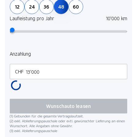
12
24
36
48
60
Laufleistung pro Jahr
10'000 km
Anzahlung
CHF
Wunschauto leasen
(1) Gebunden für die gesamte Vertragslaufzeit.
(2) exkl. Ablieferungspauschale oder evtl. gewünschter Lieferung an einen
Wunschort. Alle Angaben ohne Gewähr.
(3) exkl. Ablieferungspauschale