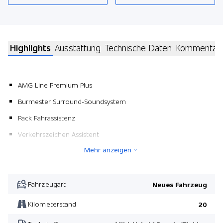
Highlights
Ausstattung
Technische Daten
Kommentar
AMG Line Premium Plus
Burmester Surround-Soundsystem
Pack Fahrassistenz
Verkehrszeichen Assistent
Mehr anzeigen
Anhängevorrichtung
Metallic-Lackierung
AMG Leder-Paket
Fahrzeugart
Neues Fahrzeug
Zierteile hinterleuchtet
Kilometerstand
20
Smartphone Integration