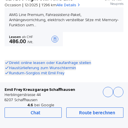
Neupreis
Occasion | 12/2025 | 1'296 km
Alle Details
AMG Line Premium, Fahrassistenz-Paket,
Anhängevorrichtung, elektrisch verstellbar Sitze mit Memory-
Funktion uvm...
Leasen
ab CHF
486.00
/Mt.
Angebot zusammenstellen
Direkt online leasen oder Kaufanfrage stellen
Haustürlieferung zum Wunschtermin
Rundum-Sorglos mit Emil Frey
Emil Frey Kreuzgarage Schaffhausen
Herblingerstrasse 44
8207 Schaffhausen
4.6
bei Google
Chat
Route berechnen