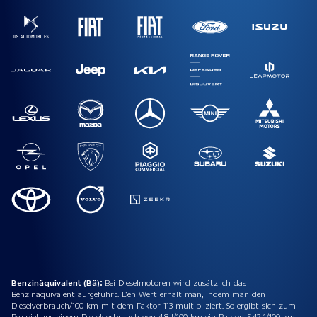
Benzinäquivalent (Bä):
Bei Dieselmotoren wird zusätzlich das
Benzinäquivalent aufgeführt. Den Wert erhält man, indem man den
Dieselverbrauch/100 km mit dem Faktor 113 multipliziert. So ergibt sich zum
Beispiel aus einem Dieselverbrauch von 4,8 l/100 km ein Ba von 5,42 1/100 km.