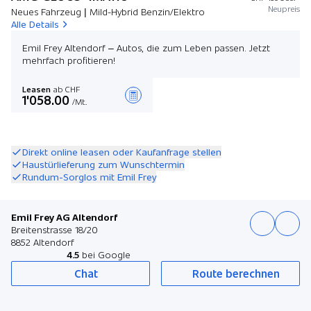
Neupreis
Neues Fahrzeug | Mild-Hybrid Benzin/Elektro
Alle Details
Emil Frey Altendorf – Autos, die zum Leben passen. Jetzt
mehrfach profitieren!
Leasen
ab CHF
1'058.00
/Mt.
Angebot zusammenstellen
Direkt online leasen oder Kaufanfrage stellen
Haustürlieferung zum Wunschtermin
Rundum-Sorglos mit Emil Frey
Emil Frey AG Altendorf
Breitenstrasse 18/20
8852 Altendorf
4.5
bei Google
Chat
Route berechnen