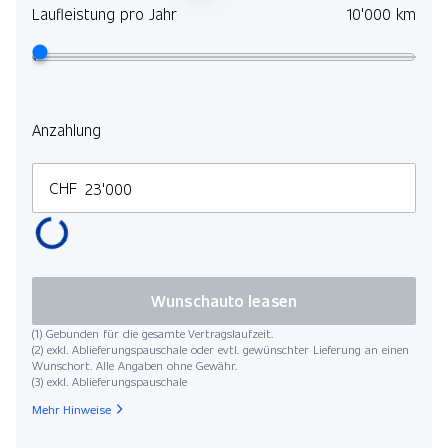
Laufleistung pro Jahr
10'000 km
Anzahlung
CHF
Wunschauto leasen
(1) Gebunden für die gesamte Vertragslaufzeit.
(2) exkl. Ablieferungspauschale oder evtl. gewünschter Lieferung an einen
Wunschort. Alle Angaben ohne Gewähr.
(3) exkl. Ablieferungspauschale
Mehr Hinweise