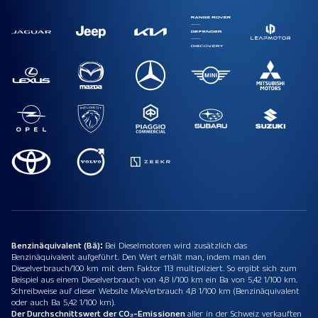
Benzinäquivalent (Bä):
Bei Dieselmotoren wird zusätzlich das
Benzinäquivalent aufgeführt. Den Wert erhält man, indem man den
Dieselverbrauch/100 km mit dem Faktor 113 multipliziert. So ergibt sich zum
Beispiel aus einem Dieselverbrauch von 4,8 l/100 km ein Ba von 5,42 1/100 km.
Schreibweise auf dieser Website Mix-Verbrauch 4,8 1/100 km (Benzinäquivalent
oder auch Ba 5,42 1/100 km).
Der Durchschnittswert der CO₂-Emissionen
aller in der Schweiz verkauften