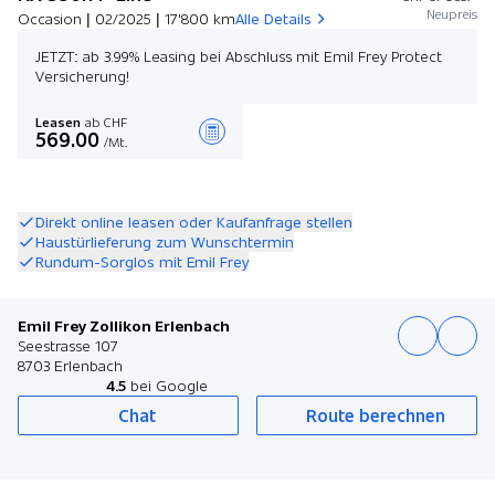
Neupreis
Occasion | 02/2025 | 17'800 km
Alle Details
JETZT: ab 3.99% Leasing bei Abschluss mit Emil Frey Protect
Versicherung!
Leasen
ab CHF
569.00
/Mt.
Angebot zusammenstellen
Direkt online leasen oder Kaufanfrage stellen
Haustürlieferung zum Wunschtermin
Rundum-Sorglos mit Emil Frey
Emil Frey Zollikon Erlenbach
Seestrasse 107
8703 Erlenbach
4.5
bei Google
Chat
Route berechnen