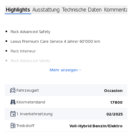
Highlights
Ausstattung
Technische Daten
Kommentar
Pack Advanced Safety
Lexus Premium Care Service 4 Jahre/ 60'000 km
Pack Interieur
Pack Advanced Safety
Mehr anzeigen
Pack Interieur
Fahrzeugart
Occasion
Kilometerstand
17800
1. Inverkehrsetzung
02/2025
Treibstoff
Voll-Hybrid Benzin/Elektro