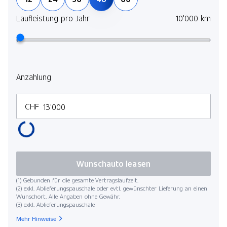
Laufleistung pro Jahr
10'000 km
Anzahlung
CHF
Wunschauto leasen
(1) Gebunden für die gesamte Vertragslaufzeit.
(2) exkl. Ablieferungspauschale oder evtl. gewünschter Lieferung an einen
Wunschort. Alle Angaben ohne Gewähr.
(3) exkl. Ablieferungspauschale
Mehr Hinweise