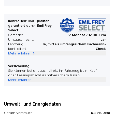
Kontrolliert und Qualität
garantiert durch Emil Frey
Select.
Garantie:
12 Monate / 12'000 km
Umtauschrecht:
Ja*
Fahrzeug
Ja, mittels umfangreichem Fachmann-
kontrolliert:
Check
Mehr erfahren
Versicherung
Sie können bei uns auch direkt Ihr Fahrzeug beim Kauf-
oder Leasingsabschluss mitversichern lassen.
Mehr erfahren
Umwelt- und Energiedaten
Gesamtverbrauch
6.3 l/100km