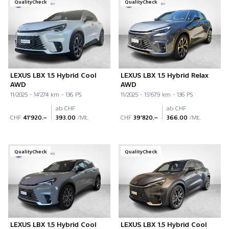
QualityCheck
QualityCheck
LEXUS LBX 1.5 Hybrid Cool
LEXUS LBX 1.5 Hybrid Relax
AWD
AWD
11/2025 - 14'274 km - 136 PS
11/2025 - 15'679 km - 136 PS
ab CHF
ab CHF
CHF
41'920.–
393.00
/Mt.
CHF
39'820.–
366.00
/Mt.
QualityCheck
QualityCheck
LEXUS LBX 1.5 Hybrid Cool
LEXUS LBX 1.5 Hybrid Cool