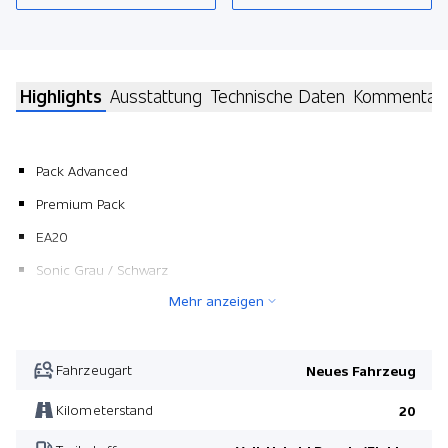
Highlights
Ausstattung
Technische Daten
Kommentar
Pack Advanced
Premium Pack
EA20
Sonic Grau / Schwarz
Mehr anzeigen
Pack Advanced
Fahrzeugart
Neues Fahrzeug
Kilometerstand
20