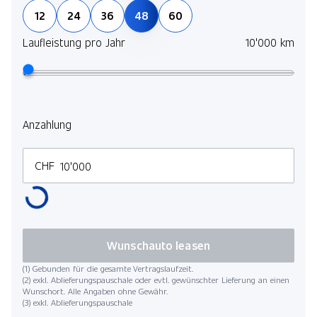
12
24
36
48
60
Laufleistung pro Jahr
10'000 km
Anzahlung
CHF
Wunschauto leasen
(1) Gebunden für die gesamte Vertragslaufzeit.
(2) exkl. Ablieferungspauschale oder evtl. gewünschter Lieferung an einen
Wunschort. Alle Angaben ohne Gewähr.
(3) exkl. Ablieferungspauschale