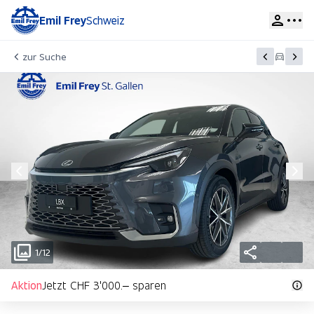
Emil Frey
Schweiz
zur Suche
1/12
Aktion
Jetzt CHF 3'000.– sparen