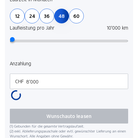
12
24
36
48
60
Laufleistung pro Jahr
10'000 km
Anzahlung
CHF
Wunschauto leasen
(1) Gebunden für die gesamte Vertragslaufzeit.
(2) exkl. Ablieferungspauschale oder evtl. gewünschter Lieferung an einen
Wunschort. Alle Angaben ohne Gewähr.