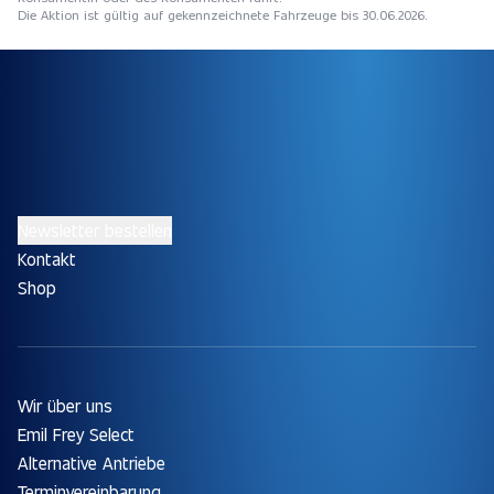
Die Aktion ist gültig auf gekennzeichnete Fahrzeuge bis 30.06.2026.
Newsletter bestellen
Kontakt
Shop
Wir über uns
Emil Frey Select
Alternative Antriebe
Terminvereinbarung