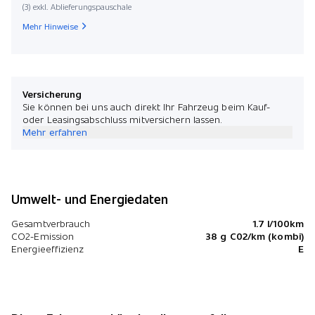
(3) exkl. Ablieferungspauschale
Mehr Hinweise
Versicherung
Sie können bei uns auch direkt Ihr Fahrzeug beim Kauf-
oder Leasingsabschluss mitversichern lassen.
Mehr erfahren
Umwelt- und Energiedaten
Gesamtverbrauch
1.7 l/100km
CO2-Emission
38 g C02/km (kombi)
Energieeffizienz
E