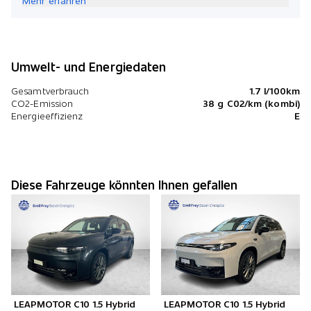
Mehr erfahren
Umwelt- und Energiedaten
Gesamtverbrauch
1.7 l/100km
CO2-Emission
38 g C02/km (kombi)
Energieeffizienz
E
Diese Fahrzeuge könnten Ihnen gefallen
LEAPMOTOR C10 1.5 Hybrid
LEAPMOTOR C10 1.5 Hybrid