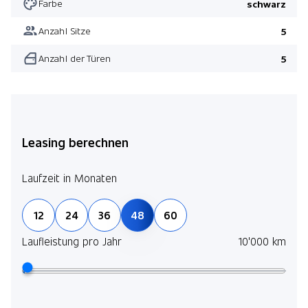
Farbe
schwarz
Anzahl Sitze
5
Anzahl der Türen
5
Leasing berechnen
Laufzeit in Monaten
12
24
36
48
60
Laufleistung pro Jahr
10'000 km