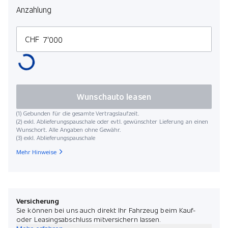
Anzahlung
CHF
Wunschauto leasen
(1) Gebunden für die gesamte Vertragslaufzeit.
(2) exkl. Ablieferungspauschale oder evtl. gewünschter Lieferung an einen
Wunschort. Alle Angaben ohne Gewähr.
(3) exkl. Ablieferungspauschale
Mehr Hinweise
Versicherung
Sie können bei uns auch direkt Ihr Fahrzeug beim Kauf-
oder Leasingsabschluss mitversichern lassen.