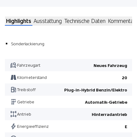
Highlights
Ausstattung
Technische Daten
Kommentar
Sonderlackierung
Fahrzeugart
Neues Fahrzeug
Kilometerstand
20
Treibstoff
Plug-in-Hybrid Benzin/Elektro
Getriebe
Automatik-Getriebe
Antrieb
Hinterradantrieb
Energieeffizienz
E