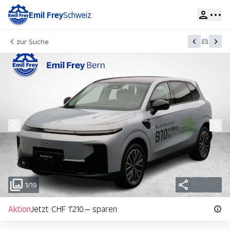
Emil Frey
Schweiz
zur Suche
1/19
Aktion
Jetzt CHF 1'210.– sparen