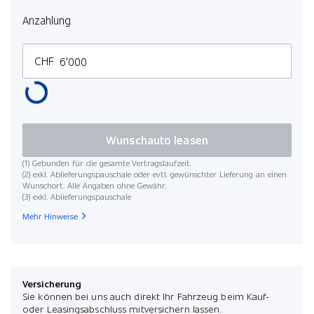
Anzahlung
CHF
Wunschauto leasen
(1) Gebunden für die gesamte Vertragslaufzeit.
(2) exkl. Ablieferungspauschale oder evtl. gewünschter Lieferung an einen
Wunschort. Alle Angaben ohne Gewähr.
(3) exkl. Ablieferungspauschale
Mehr Hinweise
Versicherung
Sie können bei uns auch direkt Ihr Fahrzeug beim Kauf-
oder Leasingsabschluss mitversichern lassen.