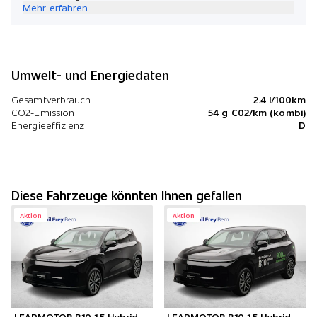
Mehr erfahren
Umwelt- und Energiedaten
Gesamtverbrauch
2.4 l/100km
CO2-Emission
54 g C02/km (kombi)
Energieeffizienz
D
Diese Fahrzeuge könnten Ihnen gefallen
Aktion
Aktion
LEAPMOTOR B10 1.5 Hybrid
LEAPMOTOR B10 1.5 Hybrid