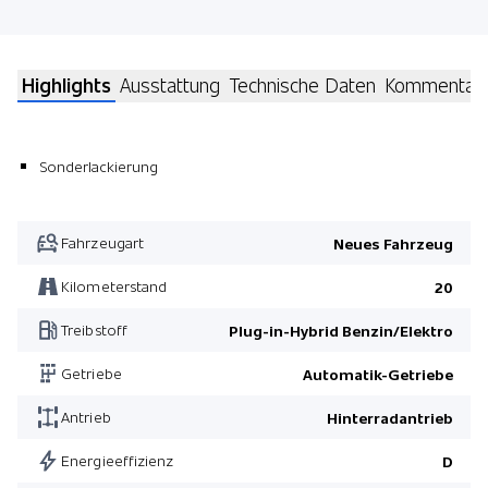
Highlights
Ausstattung
Technische Daten
Kommentar
Sonderlackierung
Fahrzeugart
Neues Fahrzeug
Kilometerstand
20
Treibstoff
Plug-in-Hybrid Benzin/Elektro
Getriebe
Automatik-Getriebe
Antrieb
Hinterradantrieb
Energieeffizienz
D