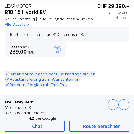
CHF 29'390.–
LEAPMOTOR
B10 1.5 Hybrid EV
CHF 30'600.–
Neupreis
Neues Fahrzeug | Plug-in-Hybrid Benzin/Elektro
Alle Details
Jetzt testen, Der neue B10, bei uns in Bern
Leasen
ab CHF
289.00
/Mt.
Angebot zusammenstellen
Direkt online leasen oder Kaufanfrage stellen
Haustürlieferung zum Wunschtermin
Rundum-Sorglos mit Emil Frey
Emil Frey Bern
Milchstrasse 3
3072 Ostermundigen
4.2
bei Google
Chat
Route berechnen