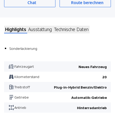
Chat
Route berechnen
Highlights
Ausstattung
Technische Daten
Sonderlackierung
Fahrzeugart
Neues Fahrzeug
Kilometerstand
20
Treibstoff
Plug-in-Hybrid Benzin/Elektro
Getriebe
Automatik-Getriebe
Antrieb
Hinterradantrieb