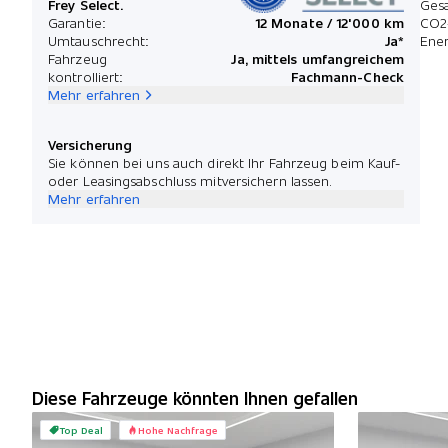
Frey Select.
Ges
Garantie:
12 Monate / 12'000 km
CO2
Umtauschrecht:
Ja*
Ener
Fahrzeug
Ja, mittels umfangreichem
kontrolliert:
Fachmann-Check
Mehr erfahren
Versicherung
Sie können bei uns auch direkt Ihr Fahrzeug beim Kauf-
oder Leasingsabschluss mitversichern lassen.
Mehr erfahren
Diese Fahrzeuge könnten Ihnen gefallen
Top Deal
Hohe Nachfrage