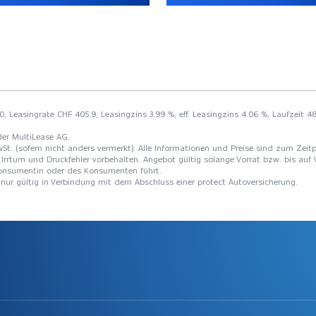
0, Leasingrate CHF 405.9, Leasingzins 3.99 %, eff. Leasingzins 4.06 %, Laufzeit
der MultiLease AG.
St. (sofern nicht anders vermerkt). Alle Informationen und Preise sind zum Zeitp
Irrtum und Druckfehler vorbehalten. Angebot gültig solange Vorrat bzw. bis auf 
 Konsumentin oder des Konsumenten führt.
t nur gültig in Verbindung mit dem Abschluss einer protect Autoversicherung.