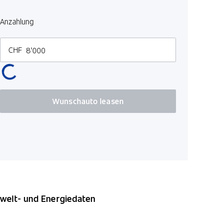
Dynamische
Anzahlung
CHF
Wunschauto leasen
elt- und Energiedaten