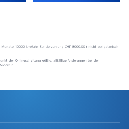
 48 Monate, 10000 km/Jahr, Sonderzahlung CHF 8000.00 ( nicht obligatorisch
unkt der Onlineschaltung gültig, allfällige Änderungen bei den
Widerruf.