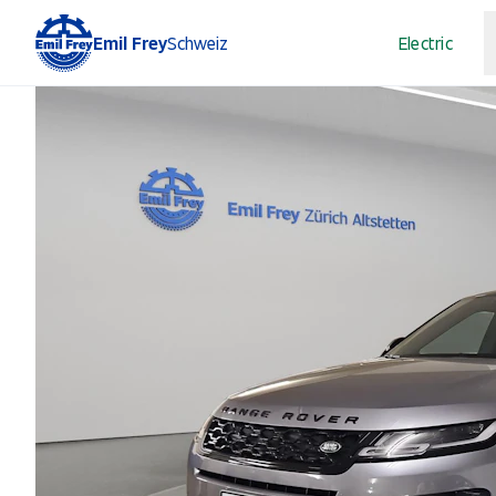
Emil Frey
Schweiz
Electric