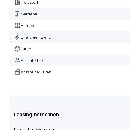
Treibstoff
Getriebe
Antrieb
Energieeffizienz
Farbe
Anzahl Sitze
Anzahl der Türen
Leasing berechnen
Laufzeit in Monaten