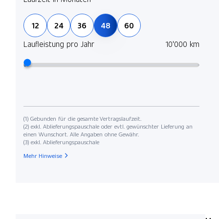
12
24
36
48
60
Laufleistung pro Jahr
10'000 km
(1) Gebunden für die gesamte Vertragslaufzeit.
(2) exkl. Ablieferungspauschale oder evtl. gewünschter Lieferung an
einen Wunschort. Alle Angaben ohne Gewähr.
(3) exkl. Ablieferungspauschale
Mehr Hinweise