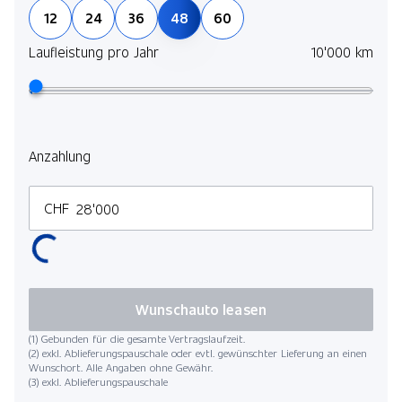
12
24
36
48
60
Laufleistung pro Jahr
10'000 km
Anzahlung
CHF
Wunschauto leasen
(1) Gebunden für die gesamte Vertragslaufzeit.
(2) exkl. Ablieferungspauschale oder evtl. gewünschter Lieferung an einen
Wunschort. Alle Angaben ohne Gewähr.
(3) exkl. Ablieferungspauschale