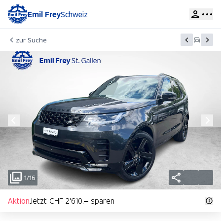
Emil Frey
Schweiz
zur Suche
1/16
Aktion
Jetzt CHF 2'610.– sparen