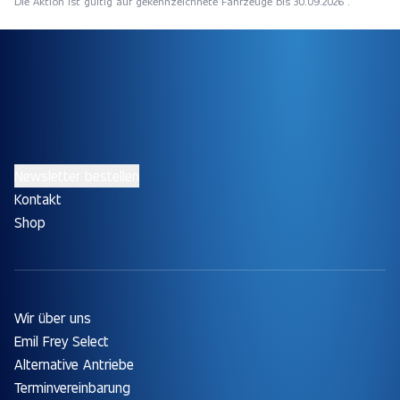
Die Aktion ist gültig auf gekennzeichnete Fahrzeuge bis 30.09.2026 .
Newsletter bestellen
Kontakt
Shop
Wir über uns
Emil Frey Select
Alternative Antriebe
Terminvereinbarung