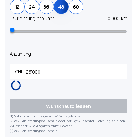
12
24
36
48
60
Laufleistung pro Jahr
10'000 km
Anzahlung
CHF
Wunschauto leasen
(1) Gebunden für die gesamte Vertragslaufzeit.
(2) exkl. Ablieferungspauschale oder evtl. gewünschter Lieferung an einen
Wunschort. Alle Angaben ohne Gewähr.
(3) exkl. Ablieferungspauschale